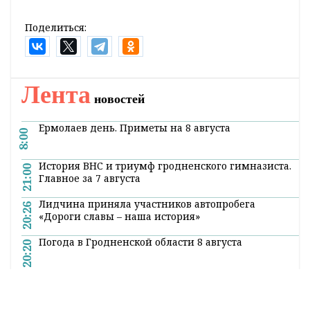
Поделиться:
Лента
новостей
Ермолаев день. Приметы на 8 августа
8:00
История ВНС и триумф гродненского гимназиста.
21:00
Главное за 7 августа
Лидчина приняла участников автопробега
20:26
«Дороги славы – наша история»
Погода в Гродненской области 8 августа
20:20
В Гродно задержали женщину, укравшую чужой
19:54
кошелек в магазине