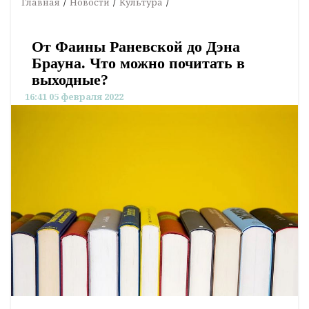
Главная
Новости
Культура
От Фаины Раневской до Дэна
Брауна. Что можно почитать в
выходные?
16:41 05 февраля 2022