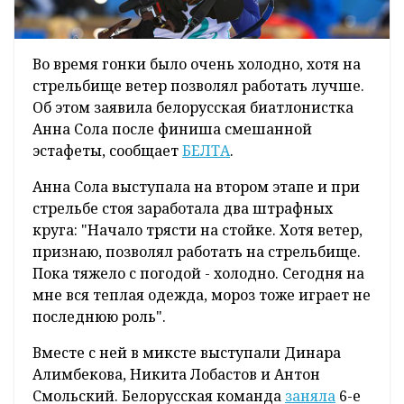
Во время гонки было очень холодно, хотя на
стрельбище ветер позволял работать лучше.
Об этом заявила белорусская биатлонистка
Анна Сола после финиша смешанной
эстафеты, сообщает
БЕЛТА
.
Анна Сола выступала на втором этапе и при
стрельбе стоя заработала два штрафных
круга: "Начало трясти на стойке. Хотя ветер,
признаю, позволял работать на стрельбище.
Пока тяжело с погодой - холодно. Сегодня на
мне вся теплая одежда, мороз тоже играет не
последнюю роль".
Вместе с ней в миксте выступали Динара
Алимбекова, Никита Лобастов и Антон
Смольский. Белорусская команда
заняла
6-е