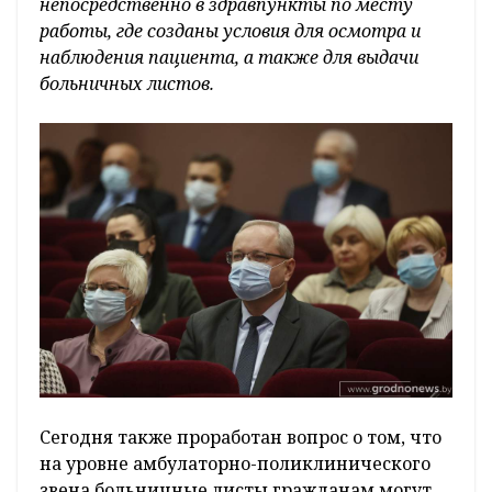
непосредственно в здравпункты по месту
работы, где созданы условия для осмотра и
наблюдения пациента, а также для выдачи
больничных листов.
Сегодня также проработан вопрос о том, что
на уровне амбулаторно-поликлинического
звена больничные листы гражданам могут