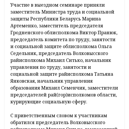
Участие в выездном семинаре приняли
заместитель Министра труда и социальной
защиты Республики Беларусь Марина
Артеменко, заместитель председателя
Гродненского облисполкома Виктор Пранюк,
председатель комитета по труду, занятости
и социальной защите облисполкома Ольга
Седельник, председатель Волковысского
райисполкома Михаил Ситько, начальник
управления по труду, занятости и
социальной защите райисполкома Татьяна
Янковская, начальник управления
образования Михаил Семенчик, заместители
председателей рай(гор)исполкомов области,
курирующие социальную сферу.
С приветственным словом к участникам
обратился председатель Волковысского