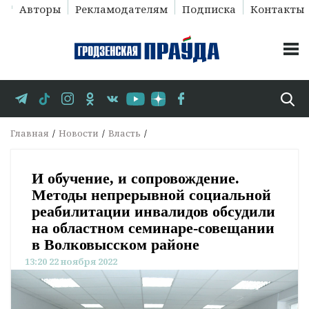
Авторы
Рекламодателям
Подписка
Контакты
Главная
Новости
Власть
И обучение, и сопровождение.
Методы непрерывной социальной
реабилитации инвалидов обсудили
на областном семинаре-совещании
в Волковысском районе
13:20 22 ноября 2022