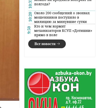
10:35
полгода?
Около 200 сообщений о звонках
10:20
мошенников поступило в
милицию за минувшие сутки
Кто и чем кормит
9:50
механизаторов КСУП «Дотишки»
прямо в поле
Все новости
ь