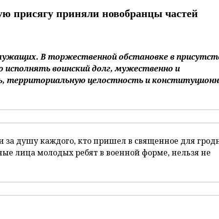
ую присягу приняли новобранцы частей
служащих. В торжественной обстановке в присутст
о исполнять воинский долг, мужественно и
, территориальную целостность и конституцион
ли за душу каждого, кто пришел в священное для грод
ные лица молодых ребят в военной форме, нельзя не