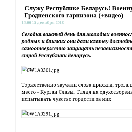
Служу Республике Беларусь! Военн
Гродненского гарнизона (+видео)
15:00 15 декабря 2018
Сегодня важный день для молодых военно
родных и близких они дали клятву достойн
самоотверженно защищать независимость
строй Республики Беларусь.
Торжественно звучали слова присяги, трога
место – Курган Славы. Глядя на одухотворен
испытывать чувство гордости за них!