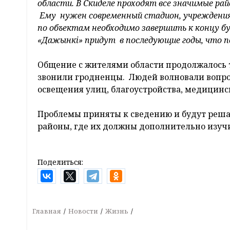
области. В Скиделе проходят все значимые ра
Ему нужен современный стадион, учреждения
по объектам необходимо завершить к концу б
«Дажынкі» придут в последующие годы, что п
Общение с жителями области продолжалось т
звонили гродненцы. Людей волновали вопро
освещения улиц, благоустройства, медицинс
Проблемы приняты к сведению и будут решат
районы, где их должны дополнительно изуч
Поделиться:
Главная
Новости
Жизнь