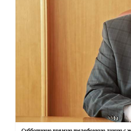
Субботнюю прямую телефонную линию с ж