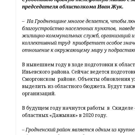
председателя облисполкома Иван Жук.
– На Гродненщине многое делается, чтобы лю
благоустройство населенных пунктов, наведени
жилищно-коммунальных служб, организаций и
коллективный труд приобретает особое знач
отношение к окружающему миру у подрастаю
В нынешнем году в ходе подготовки к обла
Ивьевского района. Сейчас ведется подгото
Сморгонском районе. Объекты обновления у
выделить из областного бюджета. Будут так
организаций.
В будущем году начнутся работы в Скиделе 
областных «Дажынак» в 2020 году.
– Гродненский район является одним из крупн