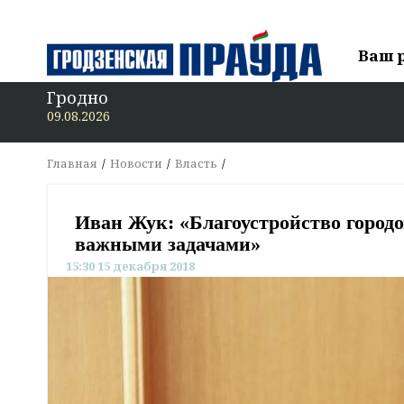
Ваш 
Гродно
В
09.08.2026
Главная
Новости
Власть
Иван Жук: «Благоустройство городо
важными задачами»
15:30 15 декабря 2018