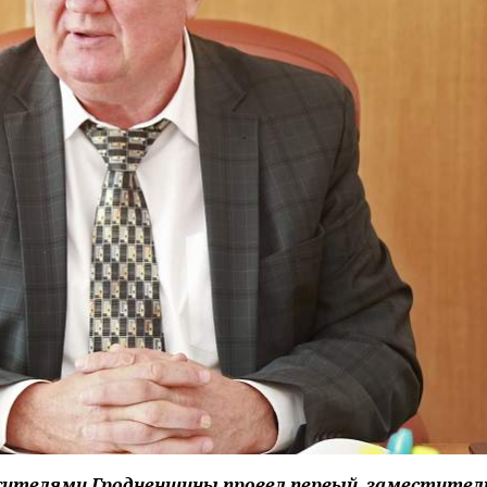
ителями Гродненщины провел первый заместител