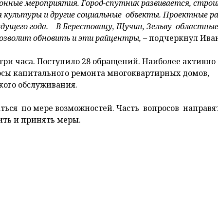
йонные мероприятия. Город-спутник развивается, стро
 культуры и другие социальные объекты. Проектные р
удущего года. В Берестовицу, Щучин, Зельву областны
озволит обновить и эти райцентры,
– подчеркнул Ива
ри часа. Поступило 28 обращений. Наиболее активно
сы капитального ремонта многоквартирных домов,
кого обслуживания.
ься по мере возможностей. Часть вопросов направят
ить и принять меры.