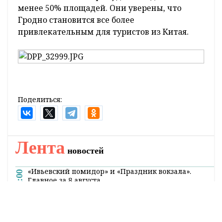
менее 50% площадей. Они уверены, что
Гродно становится все более
привлекательным для туристов из Китая.
Поделиться:
Лента
новостей
«Ивьевский помидор» и «Праздник вокзала».
21:00
Главное за 8 августа
Погода в Гродненской области на 9 августа
20:32