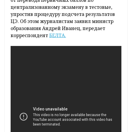
от перевода первичных баллов по
централизованному экзамену в тестовые,
упростив процедуру подсчета результатов
ЦЭ. Об этом журналистам заявил министр
образования Андрей Иванец, передает
корреспондент
БЕЛТА.