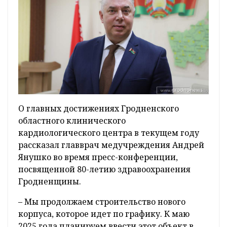
О главных достижениях Гродненского
областного клинического
кардиологического центра в текущем году
рассказал главврач медучреждения Андрей
Янушко во время пресс-конференции,
посвященной 80-летию здравоохранения
Гродненщины.
– Мы продолжаем строительство нового
корпуса, которое идет по графику. К маю
2025 года планируем ввести этот объект в