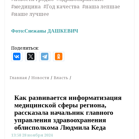
#медицина
#Год качества
#наша лепшае
#наше лучшее
Фото:
Снежаны ДАШКЕВИЧ
Поделиться:
Главная
Новости
Власть
Как развивается информатизация
медицинской сферы региона,
рассказала начальник главного
управления здравоохранения
облисполкома Людмила Кеда
13:58 28 ноября 2024