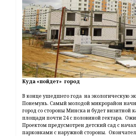
Куда «пойдет» город
В конце ушедшего года на экологическую э
Понемунь. Самый молодой микрорайон начнут
город со стороны Минска и будет визитной 
площади почти 24 с половиной гектара. Ожид
Проектом предусмотрен детский сад с нача
парковками с наружной стороны. Окончател