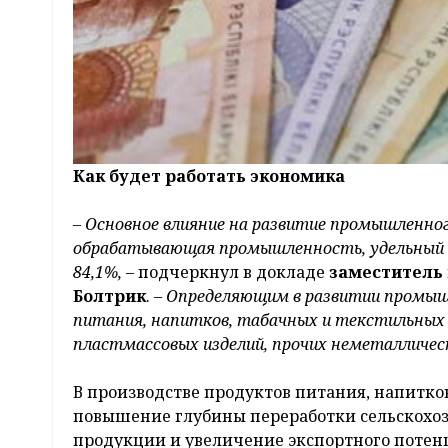
Как будет работать экономика
– Основное влияние на развитие промышленног
обрабатывающая промышленность, удельный в
84,1%,
– подчеркнул в докладе
заместитель
Болтрик
. –
Определяющим в развитии промышл
питания, напитков, табачных и текстильных 
пластмассовых изделий, прочих неметалличес
В производстве продуктов питания, напитко
повышение глубины переработки сельскохоз
продукции и увеличение экспортного потенци