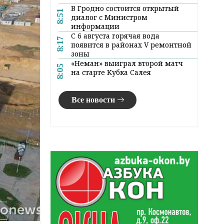
В Гродно состоится открытый
8:51
диалог с Министром
информации
С 6 августа горячая вода
8:17
появится в районах V ремонтной
зоны
«Неман» выиграл второй матч
8:05
на старте Кубка Салея
Все новости