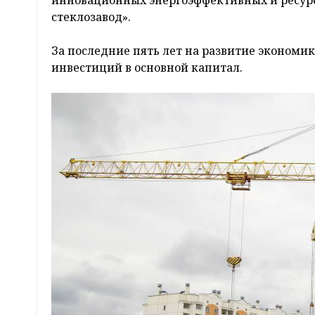
инновационных энергоэффективных и ресур
стеклозавод».
За последние пять лет на развитие экономи
инвестиций в основной капитал.