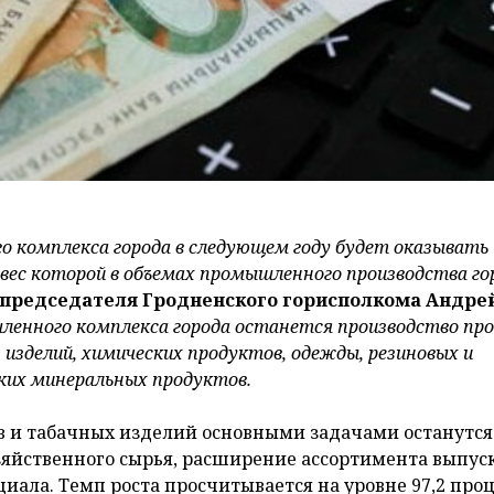
о комплекса города в следующем году будет оказывать
ес которой в объемах промышленного производства гор
 председателя Гродненского горисполкома Андре
енного комплекса города останется производство пр
изделий, химических продуктов, одежды, резиновых и
ких минеральных продуктов.
в и табачных изделий основными задачами останутся
яйственного сырья, расширение ассортимента выпус
ала. Темп роста просчитывается на уровне 97,2 проц