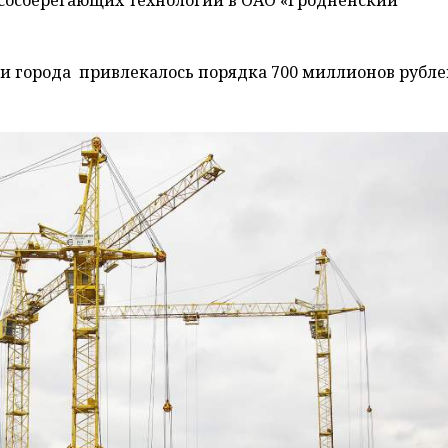
сосберегающих технологий в ОАО «Гродненский
ки города привлекалось порядка 700 миллионов рубле