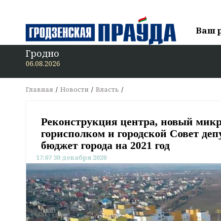
Ваш 
Гродно
В «Гродзенску
06.08.2026
Главная
Новости
Власть
Реконструкция центра, новый мик
горисполком и городской Совет деп
бюджет города на 2021 год
17:07 30 декабря 2020