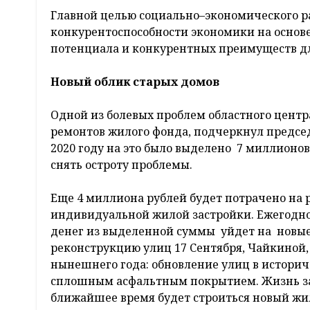
Главной целью социально–экономического раз
конкурентоспособности экономики на основе
потенциала и конкурентных преимуществ дл
Новый облик старых домов
Одной из болевых проблем областного цент
ремонтов жилого фонда, подчеркнул председ
2020 году на это было выделено 7 миллионов
снять остроту проблемы.
Еще 4 миллиона рублей будет потрачено на р
индивидуальной жилой застройки. Ежегодно 
денег из выделенной суммы уйдет на новые
реконструкцию улиц 17 Сентября, Чайкиной,
нынешнего года: обновление улиц в истори
сплошным асфальтным покрытием. Жизнь зас
ближайшее время будет строиться новый жил