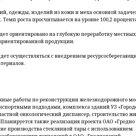
ий, одежды, изделий из кожи и меха основной задаче
 Темп роста просчитывается на уровне 100,2 процент
удет ориентировано на глубокую переработку местных
 ориентированной продукции.
удет осуществляться с внедрением ресурсосберегающ
териалов.
ажные работы по реконструкции железнодорожного мо
анспортными подходами, комплекса зданий УЗ «Город
ластной онкологический диспансер, строительство жи
Планируется также реализация проекта ОАО «Гродно 
ние производства стеклянной тары с использованием