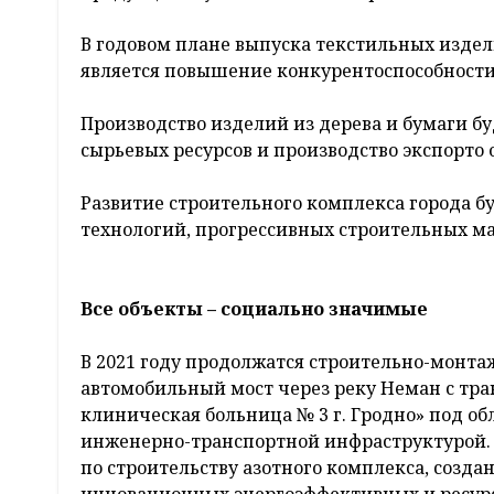
В годовом плане выпуска текстильных издел
является повышение конкурентоспособности.
Производство изделий из дерева и бумаги б
сырьевых ресурсов и производство экспорто
Развитие строительного комплекса города б
технологий, прогрессивных строительных ма
Все объекты – социально значимые
В 2021 году продолжатся строительно-монт
автомобильный мост через реку Неман с тр
клиническая больница № 3 г. Гродно» под об
инженерно-транспортной инфраструктурой. 
по строительству азотного комплекса, созда