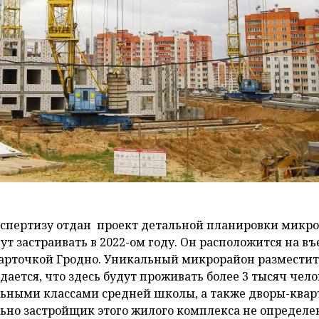
кспертизу отдан проект детальной планировки микр
 застраивать в 2022-ом году. Он расположится на въ
карточкой Гродно. Уникальный микрорайон разместит
ается, что здесь будут проживать более 3 тысяч чело
льными классами средней школы, а также дворы-квар
ьно застройщик этого жилого комплекса не определе