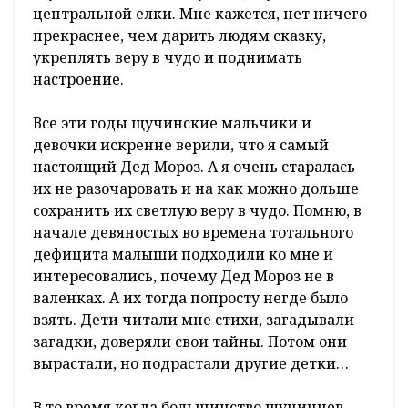
центральной елки. Мне кажется, нет ничего
прекраснее, чем дарить людям сказку,
укреплять веру в чудо и поднимать
настроение.
Все эти годы щучинские мальчики и
девочки искренне верили, что я самый
настоящий Дед Мороз. А я очень старалась
их не разочаровать и на как можно дольше
сохранить их светлую веру в чудо. Помню, в
начале девяностых во времена тотального
дефицита малыши подходили ко мне и
интересовались, почему Дед Мороз не в
валенках. А их тогда попросту негде было
взять. Дети читали мне стихи, загадывали
загадки, доверяли свои тайны. Потом они
вырастали, но подрастали другие детки…
В то время когда большинство щучинцев