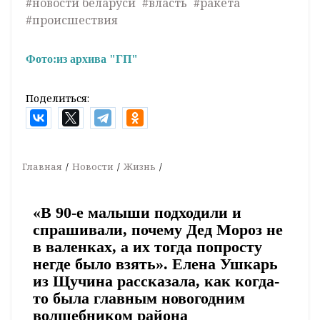
#новости беларуси
#власть
#ракета
#происшествия
Фото:
из архива "ГП"
Поделиться:
Главная
Новости
Жизнь
«В 90-е малыши подходили и
спрашивали, почему Дед Мороз не
в валенках, а их тогда попросту
негде было взять». Елена Ушкарь
из Щучина рассказала, как когда-
то была главным новогодним
волшебником района