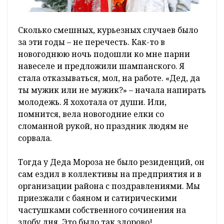
Сколько смешных, курьезных случаев было
за эти годы – не перечесть. Как-то в
новогоднюю ночь подошли ко мне парни
навеселе и предложили шампанского. Я
стала отказываться, мол, на работе. «Дед, да
ты мужик или не мужик?» – начала напирать
молодежь. Я хохотала от души. Или,
помнится, вела новогодние елки со
сломанной рукой, но праздник людям не
сорвала.
Тогда у Деда Мороза не было резиденций, он
сам ездил в коллективы на предприятия и в
организации района с поздравлениями. Мы
приезжали с баяном и сатирическими
частушками собственного сочинения на
злобу дня. Это было так здорово!