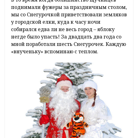
поднимали фужеры за праздничным столом,
мы со Снегурочкой приветствовали земляков
у городской елки, куда к часу ночи
собирался едва ли не весь город – яблоку
негде было упасть! За двадцать два года со
мной поработали шесть Снегурочек. Каждую
«внученьку» вспоминаю с теплом.