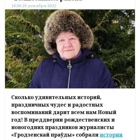
18:06 29 декабря 2022
Сколько удивительных историй,
праздничных чудес и радостных
воспоминаний дарит всем нам Новый
год! В преддверии рождественских и
новогодних праздников журналисты
«Гродзенскай праўды» собрали
истории