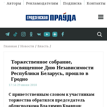
Авторы
Рекламодателям
Подписка
Контакты
Главная
Новости
Власть
Торжественное собрание,
посвященное Дню Независимости
Республики Беларусь, прошло в
Гродно
17:54 29 июня 2018
С приветственным словом к участникам
торжества обратился председатель
облисполкома Владимир Кравцов: