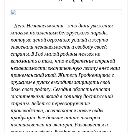
– День Независимости – это дань уважения
многим поколениям белорусского народа,
которые ценой огромных усилий и жертв
завоевали независимость и свободу своей
страны. В Год малой родины нельзя не
вспомнить о том, что в обретение страной
независимости значительную лепту внес наш
принеманский край. Жители Гродненщины с
оружием в руках выходили защищать свой
дом, свою родину. Сегодня область вносит
значительный вклад в копилку достижений
страны. Ведется перевооружение
производства, осваиваются новые виды
продукции. Все больше наших товаров
поставляется на экспорт. Развивается и
социальная сфера. Вводятся в строй новые