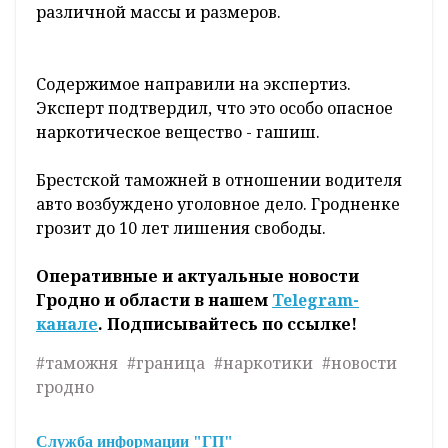
зеленому коридору пункта пропуска «Брест».
Таможенники направили авто на осмотр, на
полученной сканограмме обнаружили
нехарактерные вложения в передней части
панели управления авто.
После демонтажа отдельных элементов