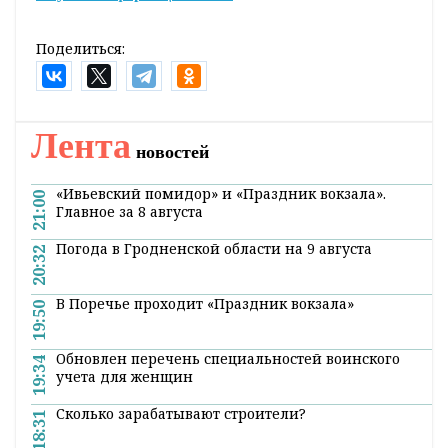
салона таможенники извлекли более 480
брикетов с веществом коричневого цвета
различной массы и размеров.
Содержимое направили на экспертиз.
Эксперт подтвердил, что это особо опасное
наркотическое вещество - гашиш.