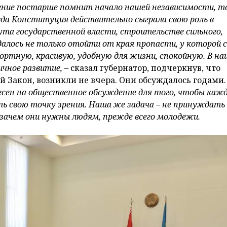
ние постарше помнит начало нашей независимости, то
гда Конституция действительно сыграла свою роль в
та государственной власти, строительстве сильного,
удалось не только отойти от края пропасти, у которой 
фортную, красивую, удобную для жизни, спокойную. В н
ичное развитие,
– сказал губернатор, подчеркнув, что
 Закон, возникли не вчера. Они обсуждалось годами.
сен на общественное обсуждение для того, чтобы каж
ь свою точку зрения. Наша же задача – не принуждать 
, зачем они нужны людям, прежде всего молодежи.