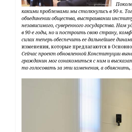
Поколе
какими проблемами мы столкнулись в 90-х. То
объединении общества, выстраивании институ
независимого, суверенного государства. Нам 
в 90-е годы, но и построить свою страну, ком
силах теперь обеспечить ее дальнейшее динам
изменения, которые предлагаются в Основной
Сейчас проект обновленной Конституции выне
гражданин мог ознакомиться с ним и высказат
то голосовать за эти изменения, а объяснить