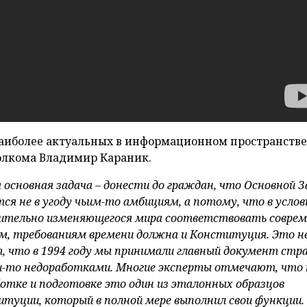
наиболее актуальных в информационном пространстве
олкома Владимир Караник.
 основная задача – донести до граждан, что Основной З
ся не в угоду чьим-то амбициям, а потому, что в услов
ительно изменяющегося мира соответствовать совре
м, требованиям времени должна и Конституция. Это н
, что в 1994 году мы принимали главный документ стр
-то недоработками. Многие эксперты отмечают, что 
отке и подготовке это один из эталонных образцов
туции, который в полной мере выполнил свои функции.