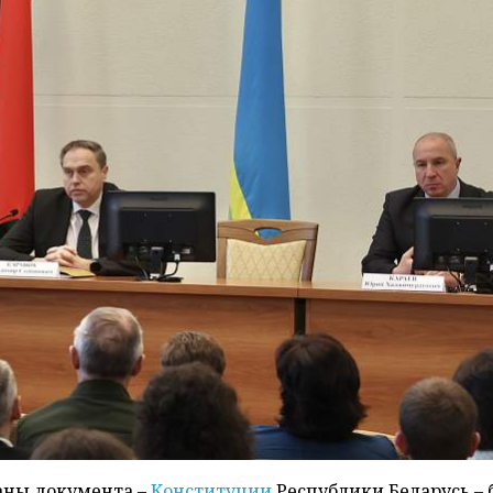
раны документа –
Конституции
Республики Беларусь – 