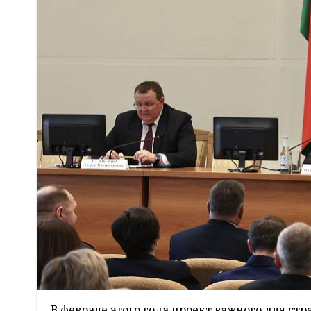
В феврале этого года проект важного для ст