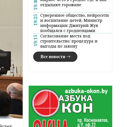
19:40
отдыхают горожане
Суверенное общество, нейросети
19:25
и воспитание детей. Министр
информации Дмитрий Жук
пообщался с гродненцами
Согласование места под
19:15
строительство: процедура и
выгоды по закону
Все новости
будет