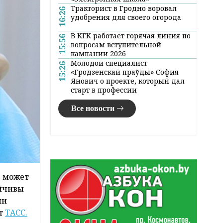
Тракторист в Гродно воровал
16:26
удобрения для своего огорода
В КГК работает горячая линия по
15:56
вопросам вступительной
кампании 2026
Молодой специалист
15:26
«Гродзенскай праўды» София
Янович о проекте, который дал
старт в профессии
Все новости
е может
ойчивы
ии
т
ТАСС.