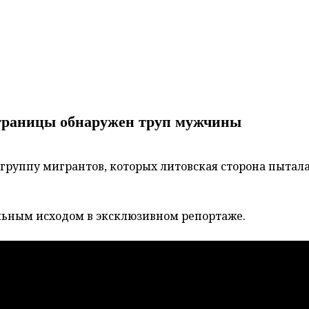
 границы обнаружен труп мужчины
в группу мигрантов, которых литовская сторона пытал
льным исходом в эксклюзивном репортаже.