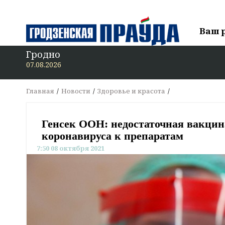
Ваш 
Гродно
В «Гродз
07.08.2026
Главная
Новости
Здоровье и красота
Генсек ООН: недостаточная вакцин
коронавируса к препаратам
7:50 08 октября 2021