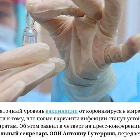
аточный уровень
вакцинации
от коронавируса в мир
ти к тому, что новые варианты инфекции станут уст
аратам. Об этом заявил в четверг на пресс-конференц
альный секретарь ООН Антониу Гутерриш,
передае