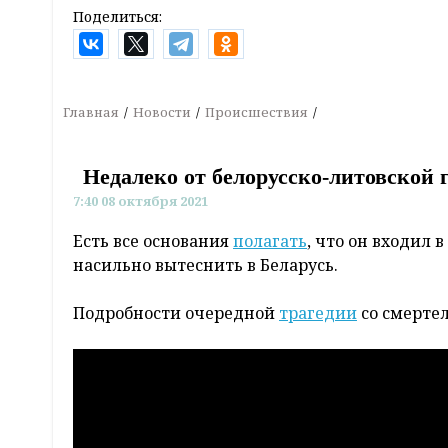
Поделиться:
Главная
Новости
Происшествия
Недалеко от белорусско-литовской
7:40 08 октября 2021
Есть все основания
полагать
, что он входил 
насильно вытеснить в Беларусь.
Подробности очередной
трагедии
со смерте