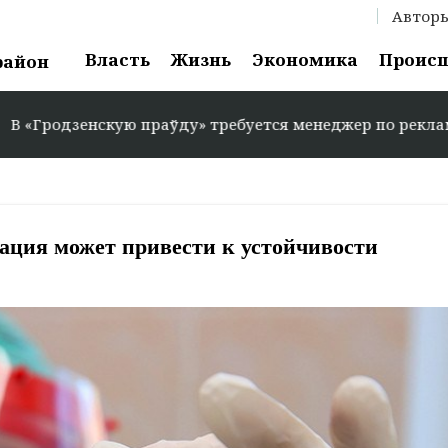
Автор
Власть
Жизнь
Экономика
Проис
район
енскую праўду» требуется менеджер по рекламе: +375 29
ация может привести к устойчивости