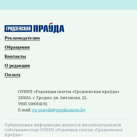
Рекламодателям
Обращения
Контакты
О редакции
Оплата
ОУИРП «Рэдакцыя газеты «Гродзенская праўда»
230025, г. Гродно, ул. Антонова, 25.
УНП 500034192
E-mail:
gp-pravda@grodnonews.by
Публикуемая информация является интеллектуальной
собственностью ОУИРП «Рэдакцыя газеты «Гродзенская
праўда».