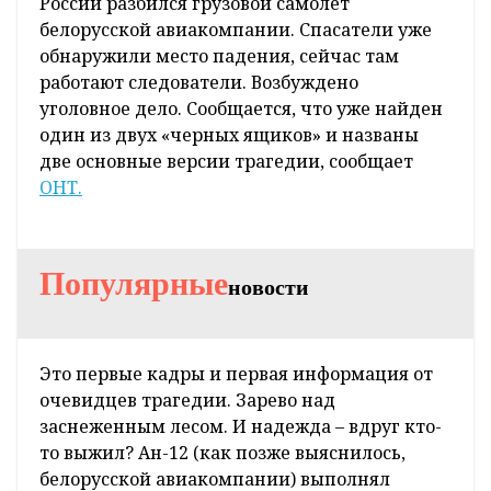
России разбился грузовой самолет
белорусской авиакомпании. Спасатели уже
обнаружили место падения, сейчас там
работают следователи. Возбуждено
уголовное дело. Сообщается, что уже найден
один из двух «черных ящиков» и названы
две основные версии трагедии, сообщает
ОНТ.
Популярные
новости
Это первые кадры и первая информация от
очевидцев трагедии. Зарево над
заснеженным лесом. И надежда – вдруг кто-
то выжил? Ан-12 (как позже выяснилось,
белорусской авиакомпании) выполнял