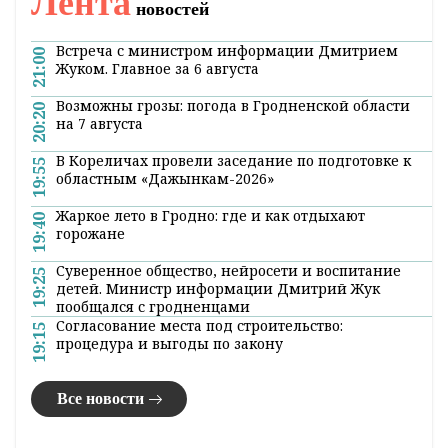
Лента
новостей
Встреча с министром информации Дмитрием
21:00
Жуком. Главное за 6 августа
Возможны грозы: погода в Гродненской области
20:20
на 7 августа
В Кореличах провели заседание по подготовке к
19:55
областным «Дажынкам-2026»
Жаркое лето в Гродно: где и как отдыхают
19:40
горожане
Суверенное общество, нейросети и воспитание
19:25
детей. Министр информации Дмитрий Жук
пообщался с гродненцами
Согласование места под строительство:
19:15
процедура и выгоды по закону
Все новости