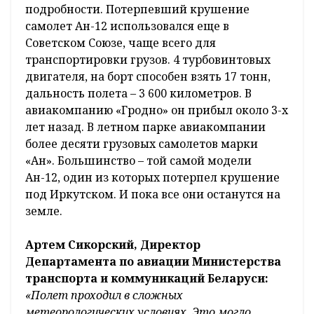
подробности. Потерпевший крушение
самолет Ан-12 использовался еще в
Советском Союзе, чаще всего для
транспортировки грузов. 4 турбовинтовых
двигателя, на борт способен взять 17 тонн,
дальность полета – 3 600 километров. В
авиакомпанию «Гродно» он прибыл около 3-х
лет назад. В летном парке авиакомпании
более десяти грузовых самолетов марки
«Ан». Большинство – той самой модели
Ан-12, один из которых потерпел крушение
под Иркутском. И пока все они останутся на
земле.
Артем Сикорский, Директор
Департамента по авиации Министерства
транспорта и коммуникаций Беларуси:
«Полет проходил в сложных
метеорологических условиях. Это могло