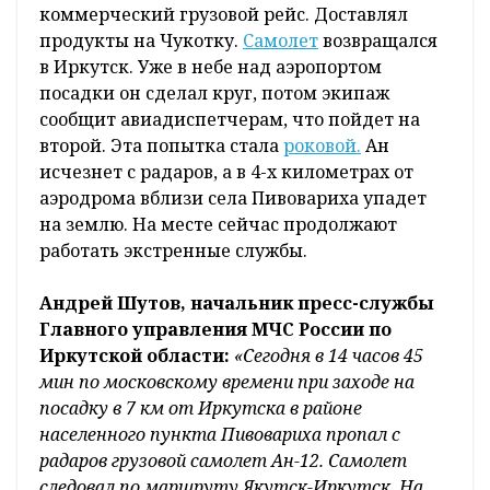
коммерческий грузовой рейс. Доставлял
продукты на Чукотку.
Самолет
возвращался
в Иркутск. Уже в небе над аэропортом
посадки он сделал круг, потом экипаж
сообщит авиадиспетчерам, что пойдет на
второй. Эта попытка стала
роковой.
Ан
исчезнет с радаров, а в 4-х километрах от
аэродрома вблизи села Пивовариха упадет
на землю. На месте сейчас продолжают
работать экстренные службы.
Андрей Шутов, начальник пресс-службы
Главного управления МЧС России по
Иркутской области:
«Сегодня в 14 часов 45
мин по московскому времени при заходе на
посадку в 7 км от Иркутска в районе
населенного пункта Пивовариха пропал с
радаров грузовой самолет Ан-12. Самолет
следовал по маршруту Якутск-Иркутск. На