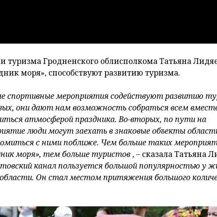
 и туризма Гродненского облисполкома Татьяна Лидя
здник моря», способствуют развитию туризма.
ые спортивные мероприятия содействуют развитию ту
вых, они дают нам возможность собраться всем вместе
иться атмосферой праздника. Во-вторых, по пути на
иятие люди могут заехать в знаковые объекты област
омиться с ними поближе. Чем больше таких мероприят
ник моря», тем больше туристов
, – сказала Татьяна Л
стовский канал пользуется большой популярностью у 
области. Он стал местом притяжения большого колич
.