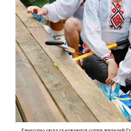
Ежегодно сюда съезжаются сотни жителей Г