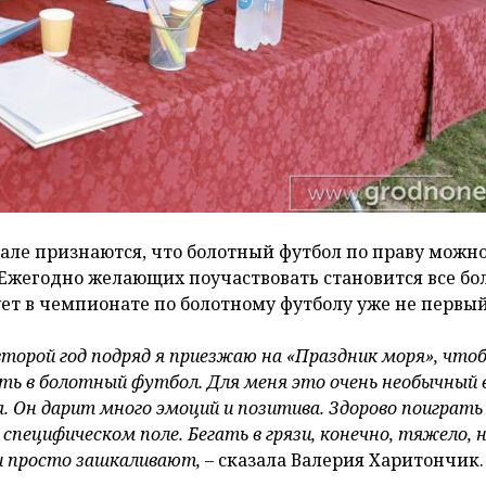
нале признаются, что болотный футбол по праву можн
Ежегодно желающих поучаствовать становится все бо
ует в чемпионате по болотному футболу уже не первый
второй год подряд я приезжаю на «Праздник моря», что
ть в болотный футбол. Для меня это очень необычный 
. Он дарит много эмоций и позитива. Здорово поиграть
специфическом поле. Бегать в грязи, конечно, тяжело, 
 просто зашкаливают, –
сказала Валерия Харитончик