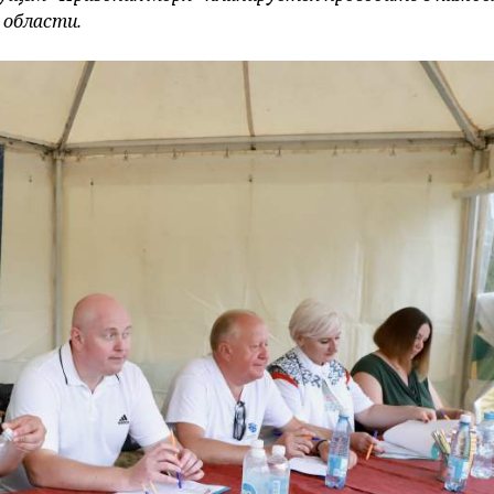
 области.