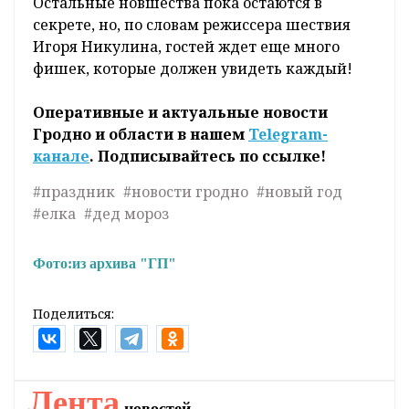
Остальные новшества пока остаются в
секрете, но, по словам режиссера шествия
Игоря Никулина, гостей ждет еще много
фишек, которые должен увидеть каждый!
Оперативные и актуальные новости
Гродно и области в нашем
Telegram-
канале
. Подписывайтесь по ссылке!
#праздник
#новости гродно
#новый год
#елка
#дед мороз
Фото:
из архива "ГП"
Поделиться:
Главная
Новости
Экономика и АПК