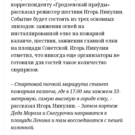
корреспонденту «Гродзенскай праўды»
рассказал режиссер шествия Игорь Никулин.
Событие будет состоять из трех основных
эпизодов: зажжения огней на
инсталлированной елке на пожарной
каланче, шествия, зажжения главной елки
на площади Советской. Игорь Никулин
отметил, что никогда еще организаторы не
готовили для гостей такое количество
сюрпризов.
– Стартовой точкой маршрута станет
пожарная каланча, где в 17.00 мы зажжем 33-
метровую, самую высокую в городе елку, –
рассказал Игорь Никулин. –
Затем кортеж
Деда Мороза и Снегурочки направится к
площади Ленина и там воссоединится с пешей
колонной.