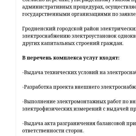
административных процедурах, осуществля
государственными организациями по заявле
Гродненский городской район электрических
электроснабжению электроустановок однок
других капитальных строений граждан.
В перечень комплекса услуг входят:
-Выдача технических условий на электросн
-Разработка проекта внешнего электроснабж
-Выполнение электромонтажных работ по в
электрофизических измерений с выдачей пр
-Выдача акта разграничения балансовой пр
ответственности сторон.