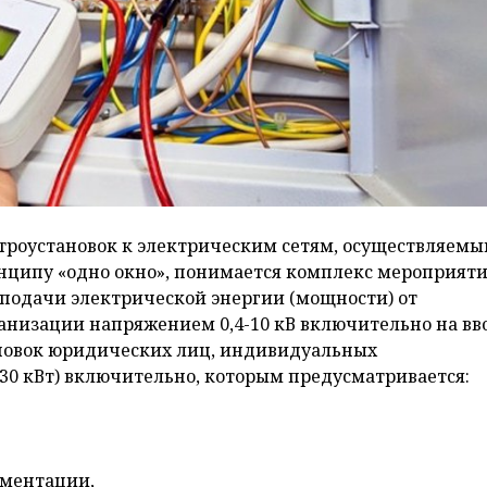
роустановок к электрическим сетям, осуществляем
ципу «одно окно», понимается комплекс мероприяти
подачи электрической энергии (мощности) от
анизации напряжением 0,4-10 кВ включительно на вв
ановок юридических лиц, индивидуальных
30 кВт) включительно, которым предусматривается:
ументации,