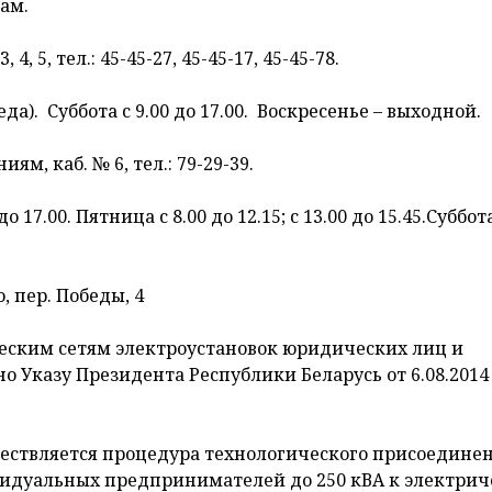
ам.
4, 5, тел.: 45-45-27, 45-45-17, 45-45-78.
еда). Суббота с 9.00 до 17.00. Воскресенье – выходной.
м, каб. № 6, тел.: 79-29-39.
о 17.00. Пятница с 8.00 до 12.15; с 13.00 до 15.45.Суббот
, пер. Победы, 4
еским сетям электроустановок юридических лиц и
 Указу Президента Республики Беларусь от 6.08.201
ествляется процедура технологического присоедине
видуальных предпринимателей до 250 кВА к электри