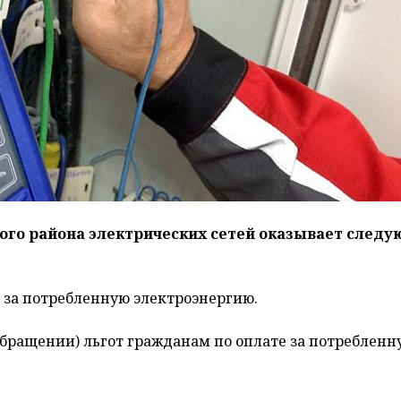
ого района электрических сетей оказывает след
) за потребленную электроэнергию.
бращении) льгот гражданам по оплате за потребленн