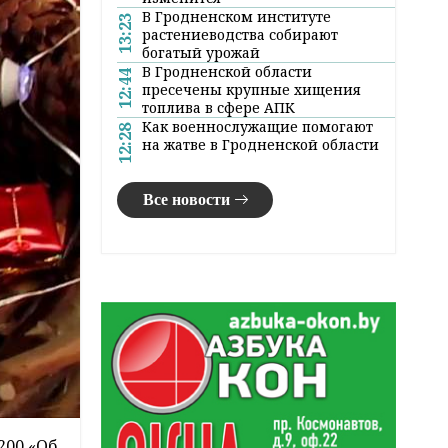
В Гродненском институте
13:23
растениеводства собирают
богатый урожай
В Гродненской области
12:44
пресечены крупные хищения
топлива в сфере АПК
Как военнослужащие помогают
12:28
на жатве в Гродненской области
Все новости
200 «Об