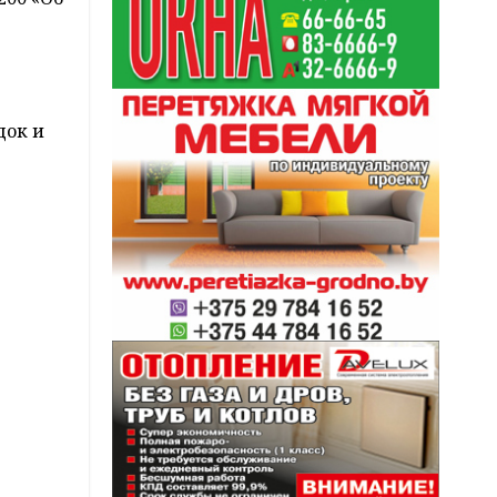
док и