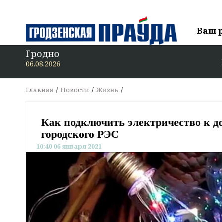
Ваш 
Гродно
В «Гродзенс
06.08.2026
Главная
Новости
Жизнь
Как подключить электричество к д
городского РЭС
10:40 06 января 2021