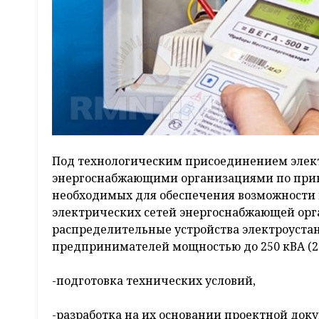
Под технологическим присоединением элект
энергоснабжающими организациями по прин
необходимых для обеспечения возможности 
электрических сетей энергоснабжающей орг
распределительные устройства электроуст
предпринимателей мощностью до 250 кВА (2
-подготовка технических условий,
-разработка на их основании проектной док