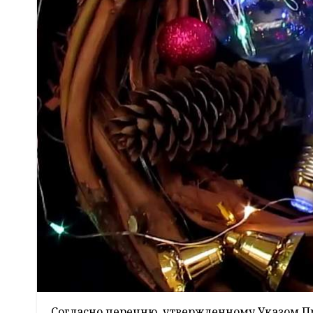
Согласно перечню, утвержденному Указом Пре