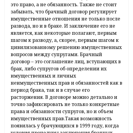
это право, а не обязанность. Также не стоит
забывать, что брачный договор регулирует
имущественные отношения не только после
развода, но и в браке. И заключение его не
является, как некоторые полагают, первым
шагом к разводу, а, скорее, первым шагом к
цивилизованному решению имущественных
вопросов между супругами. Брачный
договор – это соглашение лиц, вступающих в
брак, либо супругов об определении их
имущественных и личных
неимущественных прав и обязанностей как в
период брака, так и в случае его
расторжения. В договоре можно детально и
точно зафиксировать не только конкретные
права и обязанности супругов, но и объем
имущественных прав.Такая возможность
появилась у брачующихся в 1999 году, когда
условия процедуры заключения брачных