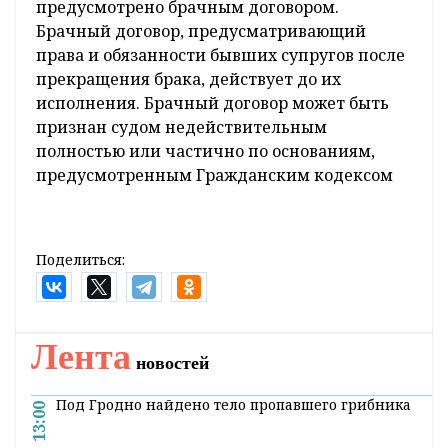
предусмотрено брачным договором.
Брачный договор, предусматривающий
права и обязанности бывших супругов после
прекращения брака, действует до их
исполнения. Брачный договор может быть
признан судом недействительным
полностью или частично по основаниям,
предусмотренным Гражданским кодексом
Поделиться:
Главная
Новости
Жизнь
С усилением холодов возросло
число пожаров из-за неправильной