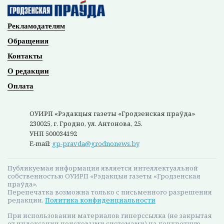
Рекламодателям
Обращения
Контакты
О редакции
Оплата
ОУИРП «Рэдакцыя газеты «Гродзенская праўда»
230025, г. Гродно, ул. Антонова, 25.
УНП 500034192
E-mail:
gp-pravda@grodnonews.by
Публикуемая информация является интеллектуальной
собственностью ОУИРП «Рэдакцыя газеты «Гродзенская
праўда».
Перепечатка возможна только с письменного разрешения
редакции.
Политика конфиденциальности
При использовании материалов гиперссылка (не закрытая
от индексации поисковыми системами) на конкретную