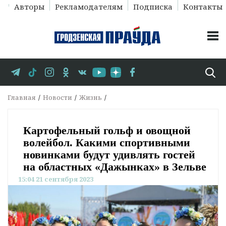
Авторы
Рекламодателям
Подписка
Контакты
Главная
Новости
Жизнь
Картофельный гольф и овощной
волейбол. Какими спортивными
новинками будут удивлять гостей
на областных «Дажынках» в Зельве
15:04 21 сентября 2023