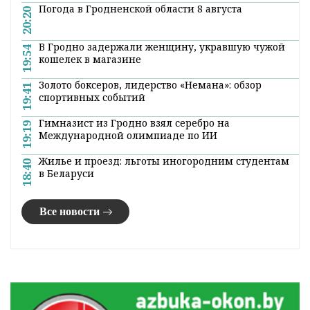
Погода в Гродненской области 8 августа
20:20
В Гродно задержали женщину, укравшую чужой
19:54
кошелек в магазине
Золото боксеров, лидерство «Немана»: обзор
19:41
спортивных событий
Гимназист из Гродно взял серебро на
19:19
Международной олимпиаде по ИИ
Жилье и проезд: льготы иногородним студентам
18:40
в Беларуси
Все новости