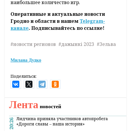
наибольшее количество игр.
Оперативные и актуальные новости
Гродно и области в нашем
Telegram-
канале
. Подписывайтесь по ссылке!
#новости регионов
#дажынкі 2023
#Зельва
Милана Дудко
Поделиться:
Лента
новостей
Лидчина приняла участников автопробега
20:26
«Дороги славы – наша история»