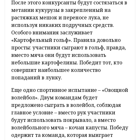
После этого конкурсанты будут состязаться в
метании кукурузы в закрепленный на
растяжках мешок и переносе лука, не
используя никаких подручных средств.
Особого внимания заслуживает
«Картофельный гольф». Правила довольно
просты: участники сыграют в гольф, правда,
вместо мяча они будут использовать
небольшие картофелины. Победит тот, кто
совершит наибольшее количество
попаданий в лунку.
Еще одно спортивное испытание – «Овощной
волейбол». Двум командам будет
предложено сыграть в волейбол, соблюдая
главное условие – вместо рук участники
будут использовать покрывало, а вместо
волейбольного мяча – кочан капусты. Победу
одержит та команда, которая выиграет