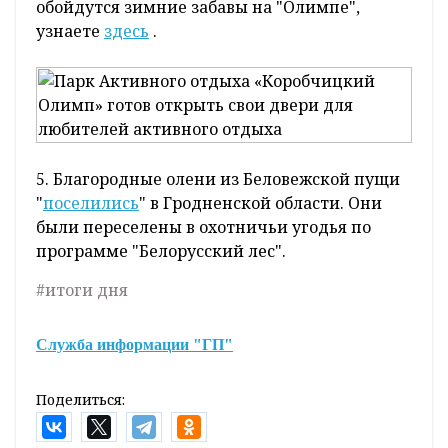
обойдутся зимние забавы на "Олимпе",
узнаете
здесь
.
5. Благородные олени из Беловежской пущи
"
поселились
" в Гродненской области. Они
были переселены в охотничьи угодья по
программе "Белорусский лес".
#итоги дня
Служба информации "ГП"
Поделиться: