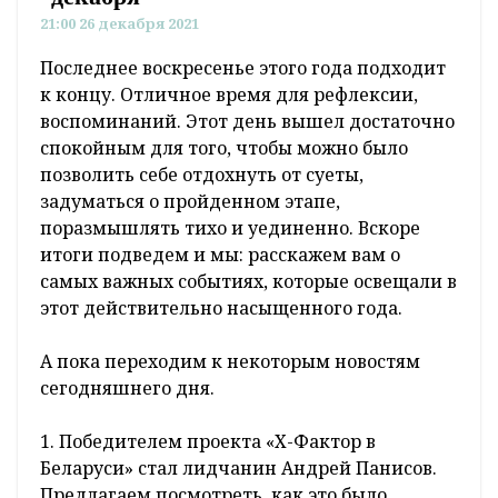
21:00 26 декабря 2021
Последнее воскресенье этого года подходит
к концу. Отличное время для рефлексии,
воспоминаний. Этот день вышел достаточно
спокойным для того, чтобы можно было
позволить себе отдохнуть от суеты,
задуматься о пройденном этапе,
поразмышлять тихо и уединенно. Вскоре
итоги подведем и мы: расскажем вам о
самых важных событиях, которые освещали в
этот действительно насыщенного года.
А пока переходим к некоторым новостям
сегодняшнего дня.
1. Победителем проекта «Х-Фактор в
Беларуси» стал лидчанин Андрей Панисов.
Предлагаем посмотреть, как это было.