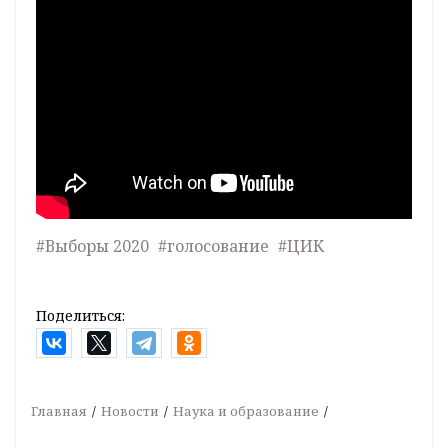
#Выборы 2020
#голосование
#ЦИК
Поделиться:
Главная
Новости
Наука и образование