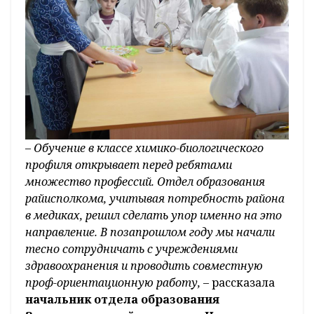
–
Обучение в классе химико-биологического
профиля открывает перед ребятами
множество профессий. Отдел образования
райисполкома, учитывая потребность района
в медиках, решил сделать упор именно на это
направление. В позапрошлом году мы начали
тесно сотрудничать с учреждениями
здравоохранения и проводить совместную
проф-ориентационную работу,
– рассказала
начальник отдела образования