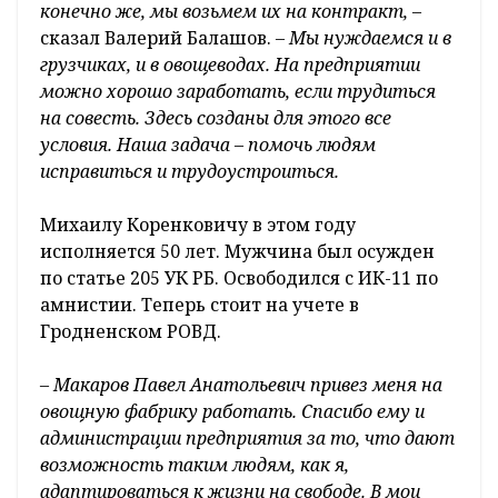
конечно же, мы возьмем их на контракт,
–
сказал Валерий Балашов.
– Мы нуждаемся и в
грузчиках, и в овощеводах. На предприятии
можно хорошо заработать, если трудиться
на совесть. Здесь созданы для этого все
условия. Наша задача – помочь людям
исправиться и трудоустроиться.
Михаилу Коренковичу в этом году
исполняется 50 лет. Мужчина был осужден
по статье 205 УК РБ. Освободился с ИК-11 по
амнистии. Теперь стоит на учете в
Гродненском РОВД.
– Макаров Павел Анатольевич привез меня на
овощную фабрику работать. Спасибо ему и
администрации предприятия за то, что дают
возможность таким людям, как я,
адаптироваться к жизни на свободе. В мои