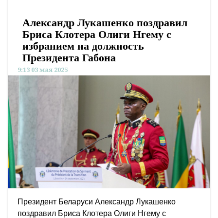
Александр Лукашенко поздравил
Бриса Клотера Олиги Нгему с
избранием на должность
Президента Габона
9:13 03 мая 2025
Президент Беларуси Александр Лукашенко
поздравил Бриса Клотера Олиги Нгему с