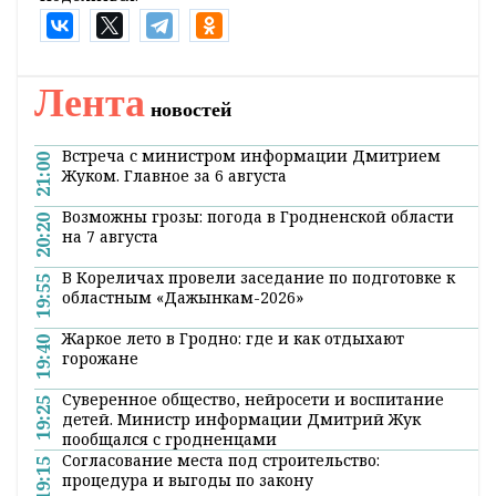
Лента
новостей
Встреча с министром информации Дмитрием
21:00
Жуком. Главное за 6 августа
Возможны грозы: погода в Гродненской области
20:20
на 7 августа
В Кореличах провели заседание по подготовке к
19:55
областным «Дажынкам-2026»
Жаркое лето в Гродно: где и как отдыхают
19:40
горожане
Суверенное общество, нейросети и воспитание
19:25
детей. Министр информации Дмитрий Жук
пообщался с гродненцами
Согласование места под строительство:
19:15
процедура и выгоды по закону