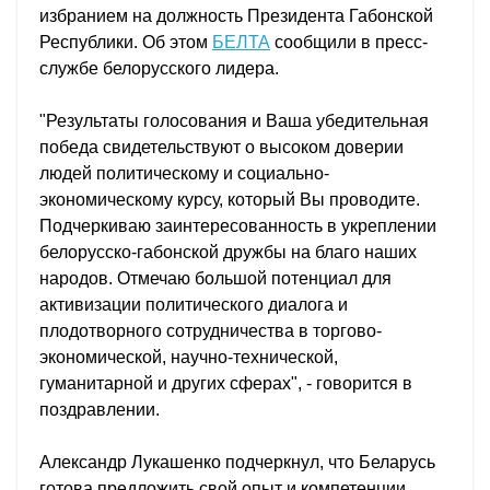
избранием на должность Президента Габонской
Республики. Об этом
БЕЛТА
сообщили в
пресс-
службе
белорусского лидера.
"Результаты голосования и Ваша убедительная
победа свидетельствуют о высоком доверии
людей политическому и социально-
экономическому курсу, который Вы проводите.
Подчеркиваю заинтересованность в укреплении
белорусско-габонской дружбы на благо наших
народов. Отмечаю большой потенциал для
активизации политического диалога и
плодотворного сотрудничества в торгово-
экономической, научно-технической,
гуманитарной и других сферах", - говорится в
поздравлении.
Александр Лукашенко подчеркнул, что Беларусь
готова предложить свой опыт и компетенции,