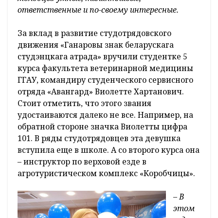
ответственные и по-своему интересные.
За вклад в развитие студотрядовского
движения «Ганаровы знак беларускага
студэнцкага атрада» вручили студентке 5
курса факультета ветеринарной медицины
ГГАУ, командиру студенческого сервисного
отряда «Авангард» Виолетте Хартанович.
Стоит отметить, что этого звания
удостаиваются далеко не все. Например, на
обратной стороне значка Виолетты цифра
101. В ряды студотрядовцев эта девушка
вступила еще в школе. А со второго курса она
– инструктор по верховой езде в
агротуристическом комплекс «Коробчицы».
–
В
этом