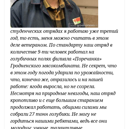
студенческих отрядах я работаю уже третий
год, то есть, меня можно считать в этом
деле ветераном. По стандарту наш отряд в
количестве 9-ти человек работал на
голубичных полях филиала «Поречанка»
Гродненского мясокомбината. Не секрет, что
в этом году погода ударила по урожайности,
что, конечно же, отразилось и на нашей
работе: ягода выросла, но не созрела.
Несмотря на природные невзгоды, наш отряд
кропотливо и с еще большим старанием
продолжал работать, общими силами мы
собрали 27 тонн голубики. Не могу не
гордиться нашими ребятами, ведь все они
молодцы: умные, талантливые,