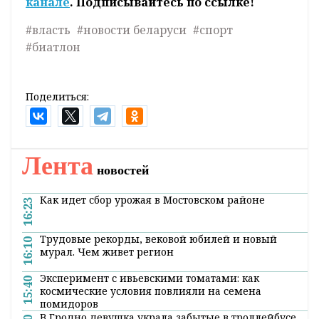
канале
. Подписывайтесь по ссылке!
#власть
#новости беларуси
#спорт
#биатлон
Поделиться:
Лента
новостей
Как идет сбор урожая в Мостовском районе
16:23
Трудовые рекорды, вековой юбилей и новый
16:10
мурал. Чем живет регион
Эксперимент с ивьевскими томатами: как
15:40
космические условия повлияли на семена
помидоров
В Гродно девушка украла забытые в троллейбусе