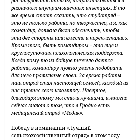
расшифровать анализы, попрактиковаться в
различных внутримышечных инъекциях. В то
же время стоит сказать, что студотряд –
это не только работа, но творчество, и я, как
командир, должна была обеспечить, чтобы
эти две стороны шли вместе и переплетались.
Кроме того, быть командиром – это еще и
круглосуточная психологическая поддержка.
Когда кому-то из бойцов тяжело дается
работа, командиру нужно уметь подобрать
для него правильные слова. За время работы
наш отряд стал настоящей семьей, каждый из
нас привнес свою изюминку. Наверное,
благодаря этому мы стали лучшими, и многие
сейчас знают о том, что в Гродно есть
медицинский отряд «Медик».
Победу в номинации «Лучший
сельскохозяйственный отряд» в этом году