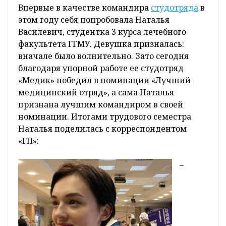
Впервые в качестве командира
студотряда
в
этом году себя попробовала Наталья
Василевич, студентка 3 курса лечебного
факультета ГГМУ. Девушка призналась:
вначале было волнительно. Зато сегодня
благодаря упорной работе ее студотряд
«Медик» победил в номинации «Лучший
медицинский отряд», а сама Наталья
признана лучшим командиром в своей
номинации. Итогами трудового семестра
Наталья поделилась с корреспондентом
«ГП»:
–