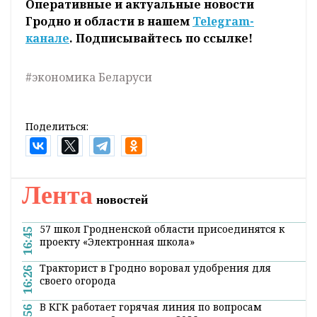
Оперативные и актуальные новости
Гродно и области в нашем
Telegram-
канале
. Подписывайтесь по ссылке!
#экономика Беларуси
Поделиться:
Главная
Новости
Lifestyle
Охота пострелять: одни – в цель,
другие – мимо. В Лидском районе
прошли соревнования по
стрелково-охотничьему многоборью
18:47 07 сентября 2020