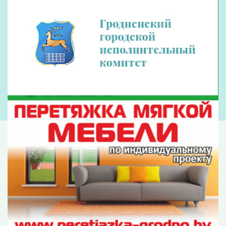
Соревнования, как выяснилось, тоже
проходят традиционно, год от года набирая
популярность.