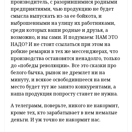
производитель, с разорившимися родными
предприятиями, чью продукцию не будет
смысла выпускать из-за ее бойкота, и
выброшенными на улицу их работниками,
среди которых ваши родные и друзья, а
возможно, и вы сами. И подумаем: НАМ ЭТО
НАДО? И не стоит ссылаться при этом на
робкие ремарки в тех же мессенджерах, что
производства остановятся ненадолго, только
до «победы революции». Все это сказки про
белого бычка, рынок не дремлет ни на
минуту, и всякое освободившееся на нем
место будет тут же занято конкурентами, а
наша продукция попросту станет не нужна.
А телеграмм, поверьте, никого не накормит,
кроме тех, кто зарабатывает в нем немалые
деньги. И уж точно не накормит нас.