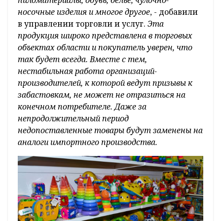
носочные изделия и многое другое
, - добавили
в управлении торговли и услуг.
Эта
продукция широко представлена в торговых
объектах области и покупатель уверен, что
так будет всегда. Вместе с тем,
нестабильная работа организаций-
производителей, к которой ведут призывы к
забастовкам, не может не отразиться на
конечном потребителе. Даже за
непродолжительный период
недопоставленные товары будут заменены на
аналоги импортного производства.