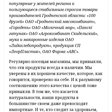
популярные у жителей региона и
пользующиеся стабильным спросом товары
производителей Гродненской области: «100
друзей» ОАО «Гродненский мясокомбинат»,
«Городень» ОАО «Молочный мир», «Панскі
гатунак» ОАО «Агрокомбинат Скидельский»,
мука и макаронные изделия ОАО
«Лидахлебопродукт», продукция СП
«ЛеорПластик», ОАО Фирма «АВС».
Регулярно посещая магазины, мы привыкли,
что эти продукты всегда в наличии. Мы
уверены в их хорошем качестве, которое, как
говорится, проверено на себе. И к разумному
соотношению этого качества с ценой тоже
привыкли. В том же, что касается
натуральности, наши продукты в
большинстве своем даже превосходят
импортные. И те, кто следит за здоровьем,