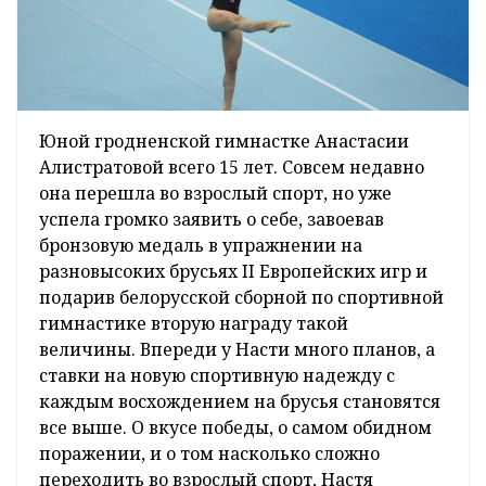
Юной гродненской гимнастке Анастасии
Алистратовой всего 15 лет. Совсем недавно
она перешла во взрослый спорт, но уже
успела громко заявить о себе, завоевав
бронзовую медаль в упражнении на
разновысоких брусьях II Европейских игр и
подарив белорусской сборной по спортивной
гимнастике вторую награду такой
величины. Впереди у Насти много планов, а
ставки на новую спортивную надежду с
каждым восхождением на брусья становятся
все выше. О вкусе победы, о самом обидном
поражении, и о том насколько сложно
переходить во взрослый спорт, Настя