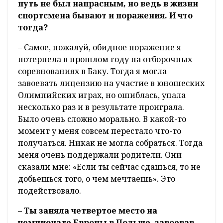
путь не был напрасным, но ведь в жизни
спортсмена бывают и поражения. И что
тогда?
– Самое, пожалуй, обидное поражение я
потерпела в прошлом году на отборочных
соревнованиях в Баку. Тогда я могла
завоевать лицензию на участие в юношеских
Олимпийских играх, но ошиблась, упала
несколько раз и в результате проиграла.
Было очень сложно морально. В какой-то
момент у меня совсем перестало что-то
получаться. Никак не могла собраться. Тогда
меня очень поддержали родители. Они
сказали мне: «Если ты сейчас сдашься, то не
добьешься того, о чем мечтаешь». Это
подействовало.
– Ты заняла четвертое место на
чемпионате Европы в Польше, завоевав