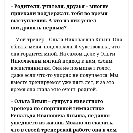
– Родители, учителя, друзья – многие
приехали поддержать тебя во время
выступления. А кто из них успел
поздравить первым?
– Мой тренер – Ольга Николаевна Кныш. Она
обняла меня, поцеловала. Я чувствовала, что
она гордится мной. На самом деле у Ольги
Николаевны мягкий подход к нам, своим
воспитанницам. Она не повышает голос,
даже если что-то упорно не получается. Мы
вместе тренируемся уже пять лет, и за это
время она стала мне очень родной.
– Ольга Кныш – супруга известного
тренера по спортивной гимнастике
Ренальда Ивановича Кныша, недавно
ушедшего из жизни. Можно ли сказать,
что в своей тренерской работе она в чем-