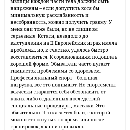
мышцы каждой части тела должны быть
напряжены – если допустить хотя бы
минимальную расхлябанность и
несобранность, можно получить травму. У
меня они тоже были, но не слишком
серьезные. Кстати, незадолго до
выступления на II Европейских играх имела
проблемы, но, к счастью, удалось быстро
восстановиться. К соревнованиям подошла в
хорошей форме. Обыватели часто пугают
гимнасток проблемами со здоровьем.
Профессиональный спорт – большая
нагрузка, все это понимают. Но спортсмены
всячески стараются себя обезопасить от
каких-либо отдаленных последствий –
специальные процедуры, массажи. Это
обязательно. Что касается боли, с которой
можно столкнуться во время или после
тренировок, я к ней привыкла.