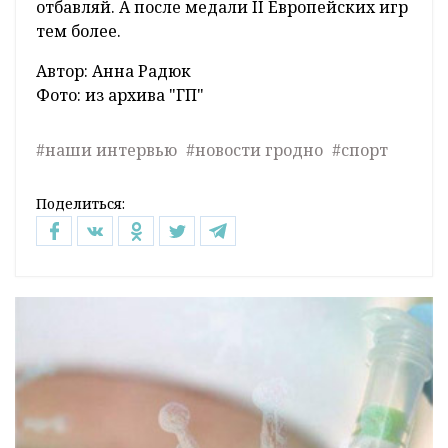
отбавляй. А после медали II Европейских игр
тем более.
Автор: Анна Радюк
Фото: из архива "ГП"
#наши интервью
#новости гродно
#спорт
Поделиться: