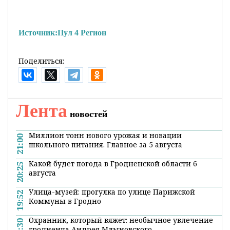
Источник:
Пул 4 Регион
Поделиться:
Лента
новостей
Миллион тонн нового урожая и новации
21:00
школьного питания. Главное за 5 августа
Какой будет погода в Гродненской области 6
20:25
августа
Улица-музей: прогулка по улице Парижской
19:52
Коммуны в Гродно
Охранник, который вяжет: необычное увлечение
19:30
гродненца Андрея Млыновского