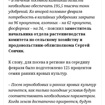
– В течение посевной кампании область
необходимо обеспечить 195,5 тысячи тонн
удобрений. Ко второй половине февраля
потребность в калийных удобрениях закрыта
на 96 процентов, азотных – на 62 процента,
фосфорных – на 34,
– пояснил
заместитель
начальника отдела растениеводства
комитета по сельскому хозяйству и
продовольствию облисполкома Сергей
Сончик.
К слову, для посева в регионе на середину
февраля было подготовлено 125 процентов
семян ранних яровых культур.
– Посев зернобобовых и ранних яровых культур
начнется, как только погодные условия будут
соответствовать необходимым параметрам.
Когда земля достаточно прогреется, будут