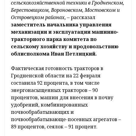
сельскохозяйственной техники в Гродненском,
Берестовицком, Вороновском, Мостовском и
Островецком районах,
– рассказал
заместитель начальника управления
механизации и эксплуатации машинно-
тракторного парка комитета по
сельскому хозяйству и продовольствию
облисполкома Иван Петлицкий.
Фактическая готовность тракторов в
Гродненской области на 22 февраля
составила 92 процента, в том числе
энергонасыщенных тракторов – 90
процентов, машин для внесения в почву
удобрений, комбинированных
почвообрабатывающих и
почвообрабатывающе-посевных агрегатов –
89 процентов, сеялок – 91 процент.