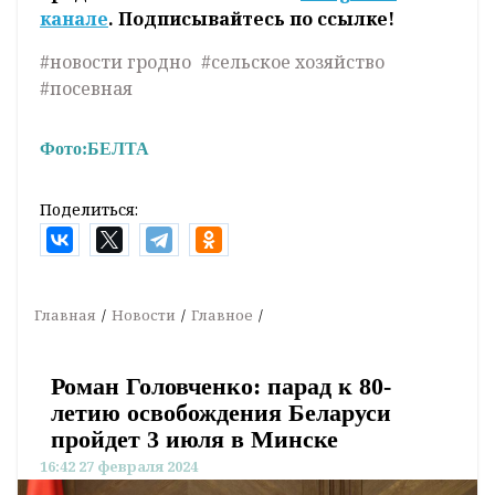
канале
. Подписывайтесь по ссылке!
#новости гродно
#сельское хозяйство
#посевная
Фото:
БЕЛТА
Поделиться:
Главная
Новости
Главное
Роман Головченко: парад к 80-
летию освобождения Беларуси
пройдет 3 июля в Минске
16:42 27 февраля 2024