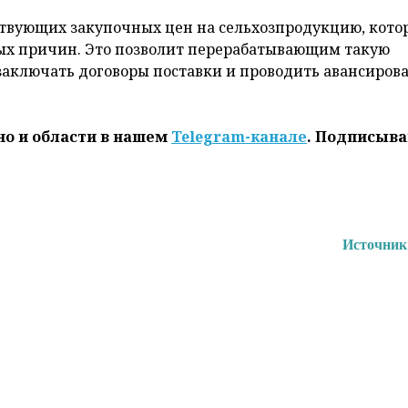
твующих закупочных цен на сельхозпродукцию, кото
ных причин. Это позволит перерабатывающим такую
аключать договоры поставки и проводить авансиров
но и области в нашем
Telegram-канале
. Подписыва
Источник