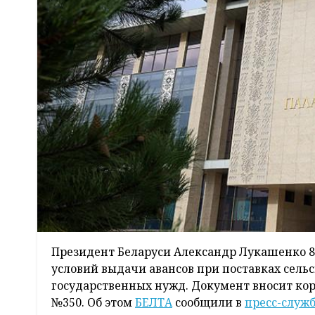
Президент Беларуси Александр Лукашенко 8
условий выдачи авансов при поставках сел
государственных нужд. Документ вносит кор
№350. Об этом
БЕЛТА
сообщили в
пресс-служ