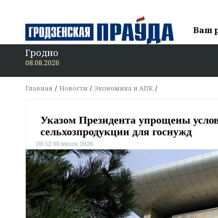
Ваш 
Гродно
08.08.2026
Главная
Новости
Экономика и АПК
Указом Президента упрощены услов
сельхозпродукции для госнужд
20:52 08 июля 2026