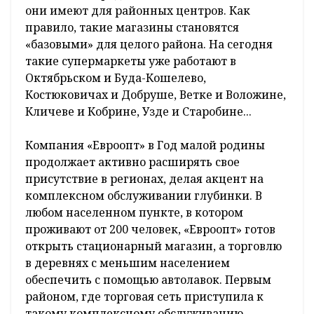
они имеют для районных центров. Как
правило, такие магазины становятся
«базовыми» для целого района. На сегодня
такие супермаркеты уже работают в
Октябрьском и Буда-Кошелево,
Костюковичах и Добруше, Ветке и Воложине,
Кличеве и Кобрине, Узде и Старобине...
Компания «Евроопт» в Год малой родины
продолжает активно расширять свое
присутствие в регионах, делая акцент на
комплексном обслуживании глубинки. В
любом населенном пункте, в котором
проживают от 200 человек, «Евроопт» готов
открыть стационарный магазин, а торговлю
в деревнях с меньшим населением
обеспечить с помощью автолавок. Первым
районом, где торговая сеть приступила к
такому комплексному обслуживанию