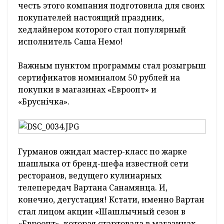
честь этого компания подготовила для своих
покупателей настоящий праздник,
хедлайнером которого стал популярный
исполнитель Саша Немо!
Важным пунктом программы стал розыгрыш
сертификатов номиналом 50 рублей на
покупки в магазинах «Евроопт» и
«Бруснiчка».
Гурманов ожидал мастер-класс по жарке
шашлыка от бренд-шефа известной сети
ресторанов, ведущего кулинарных
телепередач Вартана Санамянца. И,
конечно, дегустация! Кстати, именно Вартан
стал лицом акции «Шашлычный сезон в
«Евроопт», которая стартовала в магазинах