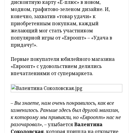
дисконтную карту «Е-плюс» в новом,
модном, графитово-зеленом дизайне. И,
конечно, захватив «товар удачи» к
приобретенным покупкам, каждый
желающий мог стать участником
популярной игры от «Евроопт» – «Удача в
придачу!».
Первые покупатели юбилейного магазина
«Евроопт» с удовольствием делились
впечатлениями от супермаркета.
– Вы знаете, нам очень понравилось, как все
изменилось. Раньше здесь был другой магазин,
к которому мы привыкли, но «Евроопт» нас не
разочаровал»
, – улыбается
Валентина
Соколовская
, которая пришла на открытие