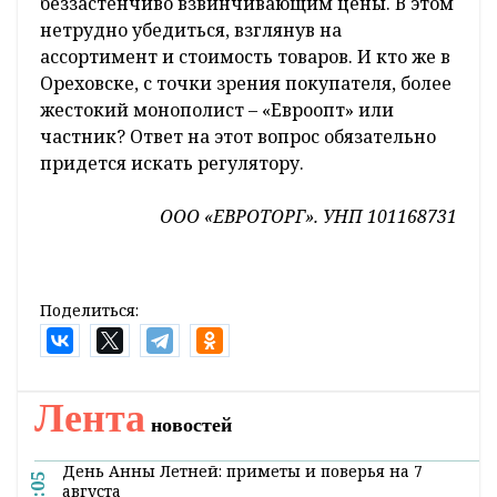
беззастенчиво взвинчивающим цены. В этом
нетрудно убедиться, взглянув на
ассортимент и стоимость товаров. И кто же в
Ореховске, с точки зрения покупателя, более
жестокий монополист – «Евроопт» или
частник? Ответ на этот вопрос обязательно
придется искать регулятору.
ООО «ЕВРОТОРГ». УНП 101168731
Поделиться:
Лента
новостей
День Анны Летней: приметы и поверья на 7
7:05
августа