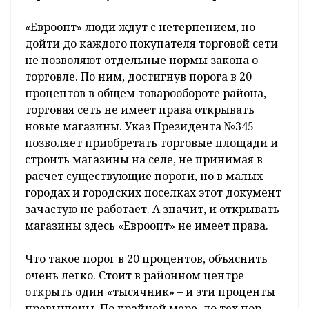
«Евроопт» люди ждут с нетерпением, но
дойти до каждого покупателя торговой сети
не позволяют отдельные нормы закона о
торговле. По ним, достигнув порога в 20
процентов в общем товарообороте района,
торговая сеть не имеет права открывать
новые магазины. Указ Президента №345
позволяет приобретать торговые площади и
строить магазины на селе, не принимая в
расчет существующие пороги, но в малых
городах и городских поселках этот документ
зачастую не работает. А значит, и открывать
магазины здесь «Евроопт» не имеет права.
Что такое порог в 20 процентов, объяснить
очень легко. Стоит в районном центре
открыть один «тысячник» – и эти проценты
превышены. По крайней мере, до тех пор,