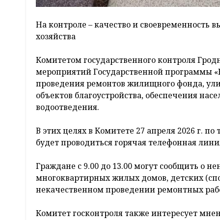
На контроле – качество и своевременность
хозяйства
Комитетом государственного контроля Грод
мероприятий Государственной программы «К
проведения ремонтов жилищного фонда, ул
объектов благоустройства, обеспечения на
водоотведения.
В этих целях в Комитете 27 апреля 2026 г. по т
будет проводиться горячая телефонная лини
Граждане с 9.00 до 13.00 могут сообщить о
многоквартирных жилых домов, детских (сп
некачественном проведении ремонтных раб
Комитет госконтроля также интересует мне