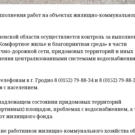
 выполнения работ на объектах жилищно-коммунально
ненской области осуществляется контроль за выполн
омфортное жилье и благоприятная среда» в части
ично-дорожной сети, придомовых территорий и иных
селения централизованными системами водоснабжения
елефонам в г. Гродно 8 (0152) 79-88-34 и 8 (0152) 79-88-
я с населением.
 ненадлежащем состоянии придомовых территорий
ортивных) площадок, проблемах с водоснабжением, а
от жилищного фонда.
ние работников жилищно-коммунального хозяйства о