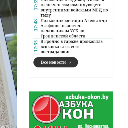
17:55
назначен замкомандующего
внутренними войсками МВД по
тылу
Полковник юстиции Александр
17:48
Агафонов назначен
начальником УСК по
Гродненской области
В Гродно в гараже произошла
17:35
вспышка газа: есть
пострадавшие
Все новости