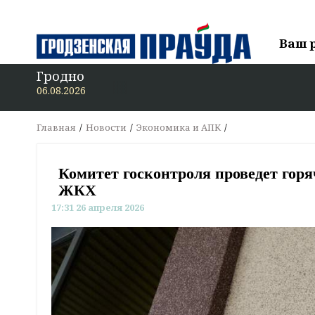
Ваш 
Гродно
В «Гр
06.08.2026
Главная
Новости
Экономика и АПК
Комитет госконтроля проведет гор
ЖКХ
17:31 26 апреля 2026