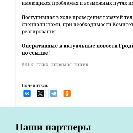
имеющихся проблемах и возможных путях и
Поступившая в ходе проведения горячей те
специалистами, при необходимости Комитет
реагирования.
Оперативные и актуальные новости Грод
по ссылке!
#КГК
#жкх
#прямая линия
Поделиться:
Главная
Новости
Жизнь
Авария на ЧАЭС 1986: что писала «