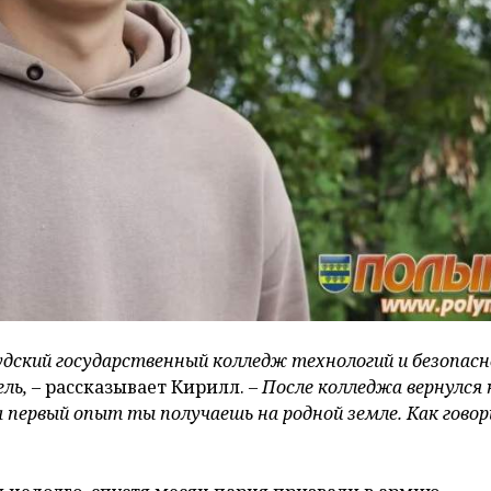
удский государственный колледж технологий и безопас
ль,
– рассказывает Кирилл.
– После колледжа вернулся 
а первый опыт ты получаешь на родной земле. Как говор