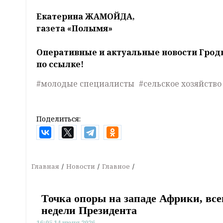
Екатерина ЖАМОЙДА,
газета «Полымя»
Оперативные и актуальные новости Грод
по ссылке!
#молодые специалисты
#сельское хозяйство
Поделиться:
Главная
Новости
Главное
Точка опоры на западе Африки, все
недели Президента
16:05 14 июня 2026