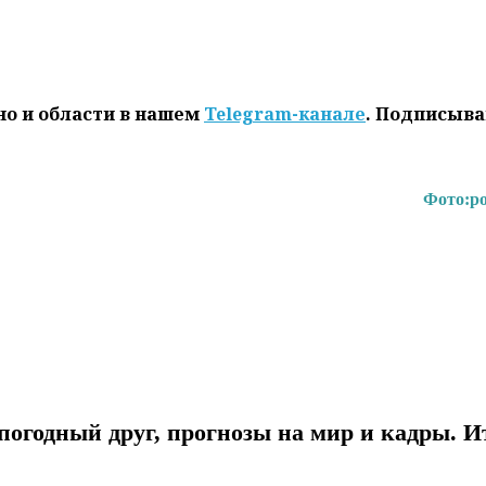
но и области в нашем
Telegram-канале
. Подписыва
Фото:
po
погодный друг, прогнозы на мир и кадры. И