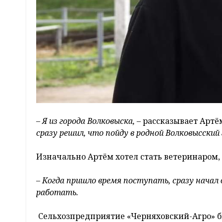
– Я из города Волковыска,
– рассказывает Артё
сразу решил, что пойду в родной Волковысски
Изначально Артём хотел стать ветеринаром, 
– Когда пришло время поступать, сразу начал 
работать.
Сельхозпредприятие «Черняховский-Агро» бы