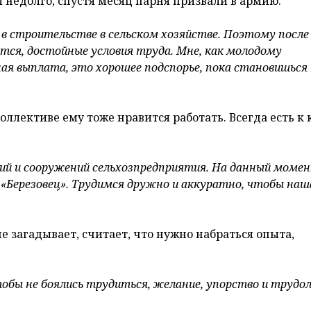
 недолго, спустя месяц парня призвали в армию.
 в строительстве в сельском хозяйстве. Поэтому после
тся, достойные условия труда. Мне, как молодому
ая выплата, это хорошее подспорье, пока становишься
оллективе ему тоже нравится работать. Всегда есть к 
ний и сооружений сельхозпредприятия. На данный моме
«Березовец». Трудимся дружно и аккуратно, чтобы наш
е загадывает, считает, что нужно набраться опыта,
обы не боялись трудиться, желание, упорство и трудо