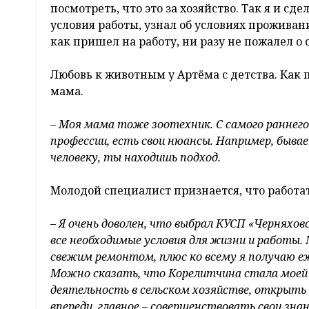
посмотреть, что это за хозяйство. Так я и сд
условия работы, узнал об условиях проживани
как пришел на работу, ни разу не пожалел о
Любовь к животным у Артёма с детства. Как 
мама.
– Моя мама тоже зоотехник. С самого раннего 
профессии, есть свои нюансы. Например, бывае
человеку, ты находишь подход.
Молодой специалист признается, что работа
– Я очень доволен, что выбрал КУСП «Черняхов
все необходимые условия для жизни и работы. 
свежим ремонтом, плюс ко всему я получаю 
Можно сказать, что Корелитчина стала моей 
деятельность в сельском хозяйстве, открыть с
впереди, главное – совершенствовать свои зна