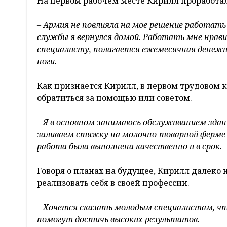
На первом рабочем месте Кирилл проработал
– Армия не повлияла на мое решение работать
службы я вернулся домой. Работать мне нрави
специалисту, полагается ежемесячная денежн
ноги.
Как признается Кирилл, в первом трудовом к
обратиться за помощью или советом.
– Я в основном занимаюсь обслуживанием зда
заливаем стяжку на молочно-товарной ферме 
работа была выполнена качественно и в срок.
Говоря о планах на будущее, Кирилл далеко н
реализовать себя в своей профессии.
– Хочется сказать молодым специалистам, чт
помогут достичь высоких результатов.