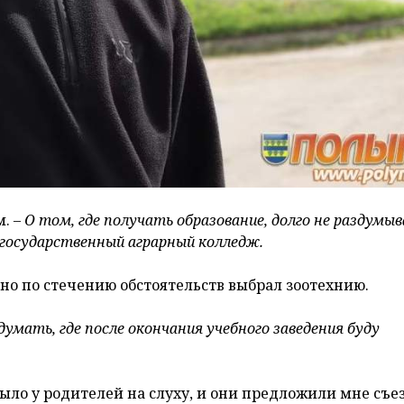
м.
– О том, где получать образование, долго не раздумыв
й государственный аграрный колледж.
но по стечению обстоятельств выбрал зоотехнию.
думать, где после окончания учебного заведения буду
ло у родителей на слуху, и они предложили мне съе