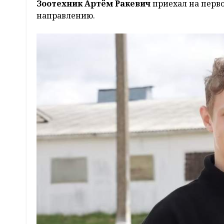
Зоотехник Артём Ракевич
приехал на перво
направлению.