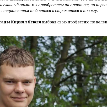
, а главный опыт мы приобретаем на практике, на перв
специалистам не бояться и стремиться к новому.
игады Кирилл Ясюля
выбрал свою профессию по веле