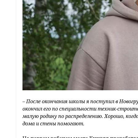
– После окончания школы я поступил в Новогр
окончил его по специальности техник-строите
малую родину по распределению. Хорошо, когд
дома и стены помогают.