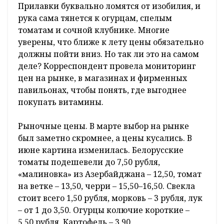
Прилавки буквально ломятся от изобилия, и
рука сама тянется к огурцам, спелым
томатам и сочной клубнике. Многие
уверены, что ближе к лету цены обязательно
должны пойти вниз. Но так ли это на самом
деле? Корреспондент провела мониторинг
цен на рынке, в магазинах и фирменных
павильонах, чтобы понять, где выгоднее
покупать витамины.
Рыночные цены. В марте выбор на рынке
был заметно скромнее, а цены кусались. В
июне картина изменилась. Белорусские
томаты подешевели до 7,50 рубля,
«малиновка» из Азербайджана – 12,50, томат
на ветке – 13,50, черри – 15,50–16,50. Свекла
стоит всего 1,50 рубля, морковь – 3 рубля, лук
– от 1 до 3,50. Огурцы колючие короткие –
5,50 рубля. Картофель – 3,90.