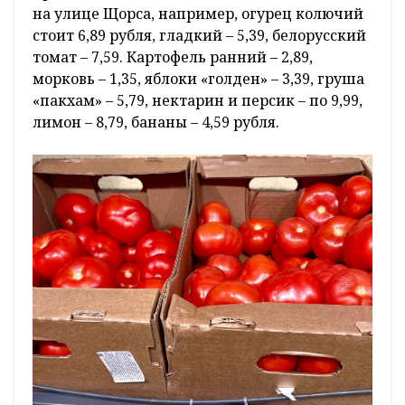
на улице Щорса, например, огурец колючий
стоит 6,89 рубля, гладкий – 5,39, белорусский
томат – 7,59. Картофель ранний – 2,89,
морковь – 1,35, яблоки «голден» – 3,39, груша
«пакхам» – 5,79, нектарин и персик – по 9,99,
лимон – 8,79, бананы – 4,59 рубля.