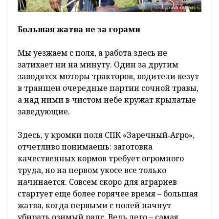
Большая жатва не за горами
Мы уезжаем с поля, а работа здесь не
затихает ни на минуту. Один за другим
заводятся моторы тракторов, водители везут
в траншеи очередные партии сочной травы,
а над ними в чистом небе кружат крылатые
заведующие.
Здесь, у кромки поля СПК «Заречный‑Агро»,
отчетливо понимаешь: заготовка
качественных кормов требует огромного
труда, но на первом укосе все только
начинается. Совсем скоро для аграриев
стартует еще более горячее время – большая
жатва, когда первыми с полей начнут
убирать озимый рапс. Ведь лето – самая