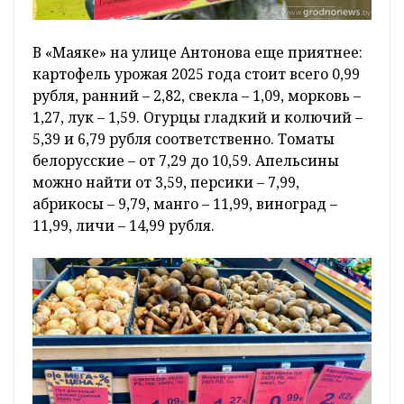
В «Маяке» на улице Антонова еще приятнее:
картофель урожая 2025 года стоит всего 0,99
рубля, ранний – 2,82, свекла – 1,09, морковь –
1,27, лук – 1,59. Огурцы гладкий и колючий –
5,39 и 6,79 рубля соответственно. Томаты
белорусские – от 7,29 до 10,59. Апельсины
можно найти от 3,59, персики – 7,99,
абрикосы – 9,79, манго – 11,99, виноград –
11,99, личи – 14,99 рубля.