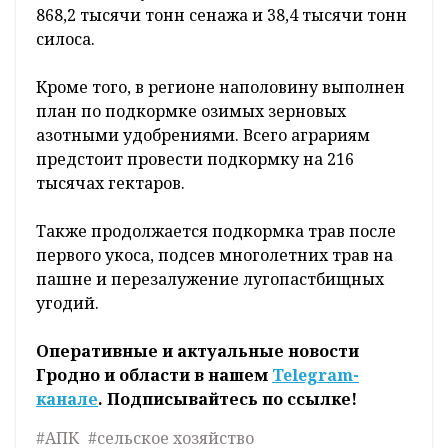
868,2 тысячи тонн сенажа и 38,4 тысячи тонн
силоса.
Кроме того, в регионе наполовину выполнен
план по подкормке озимых зерновых
азотными удобрениями. Всего аграриям
предстоит провести подкормку на 216
тысячах гектаров.
Также продолжается подкормка трав после
первого укоса, подсев многолетних трав на
пашне и перезалужение лугопастбищных
угодий.
Оперативные и актуальные новости
Гродно и области в нашем
Telegram-
канале
. Подписывайтесь по ссылке!
#АПК
#сельское хозяйство