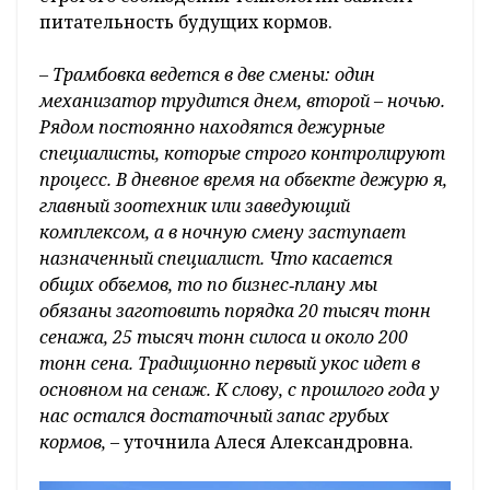
питательность будущих кормов.
– Трамбовка ведется в две смены: один
механизатор трудится днем, второй – ночью.
Рядом постоянно находятся дежурные
специалисты, которые строго контролируют
процесс. В дневное время на объекте дежурю я,
главный зоотехник или заведующий
комплексом, а в ночную смену заступает
назначенный специалист. Что касается
общих объемов, то по бизнес‑плану мы
обязаны заготовить порядка 20 тысяч тонн
сенажа, 25 тысяч тонн силоса и около 200
тонн сена. Традиционно первый укос идет в
основном на сенаж. К слову, с прошлого года у
нас остался достаточный запас грубых
кормов,
– уточнила Алеся Александровна.