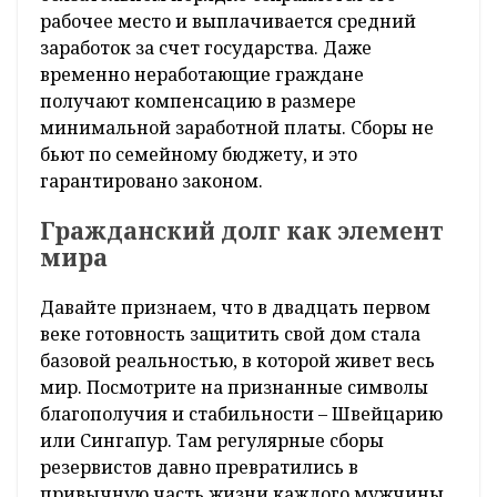
белорусское законодательство полностью
защищает доходы резервистов. Согласно
Трудовому кодексу Республики Беларусь,
наниматель не имеет права уволить
сотрудника, призванного на сборы.
За весь период прохождения обучения (будь
то 10 дней или месяц) за гражданином в
обязательном порядке сохраняется его
рабочее место и выплачивается средний
заработок за счет государства. Даже
временно неработающие граждане
получают компенсацию в размере
минимальной заработной платы. Сборы не
бьют по семейному бюджету, и это
гарантировано законом.
Гражданский долг как элемент