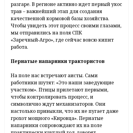
разгаре. В регионе активно идет первый укос
трав – важнейший этап для создания
качественной кормовой базы хозяйства.
Чтобы увидеть этот процесс своими глазами,
мы отправились на поля СПК
«Заречный‑Агро», где сейчас вовсю кипит
работа.
Пернатые напарники трактористов
На поле нас встречают аисты. Сами
работники шутят: «Это наши заведующие
участком». Птицы прилетают первыми,
чтобы контролировать процесс, и
символично ждут механизаторов. Они
настолько привыкли, что их не пугает даже
грохот мощного «Кировца». Пернатые
напарники сопровождают их на поле
практически круглый год, говорят