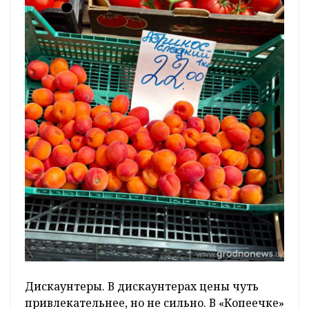
Дискаунтеры. В дискаунтерах цены чуть
привлекательнее, но не сильно. В «Копеечке»