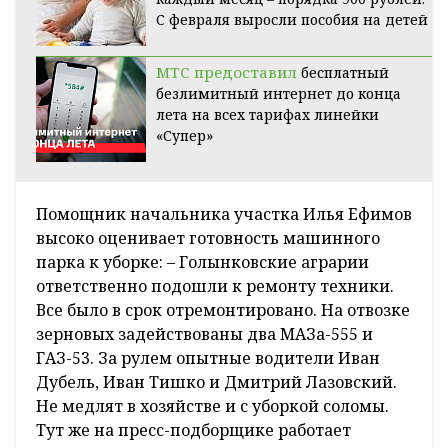
С февраля выросли пособия на детей
МТС предоставил
бесплатный
безлимитный интернет до конца
лета на всех тарифах линейки
«Супер»
Помощник начальника участка Илья Ефимов
высоко оценивает готовность машинного
парка к уборке: – Голынковские аграрии
ответственно подошли к ремонту техники.
Все было в срок отремонтировано. На отвозке
зерновых задействованы два МАЗа-555 и
ГАЗ-53. За рулем опытные водители Иван
Дубель, Иван Тишко и Дмитрий Лазовский.
Не медлят в хозяйстве и с уборкой соломы.
Тут же на пресс-подборщике работает