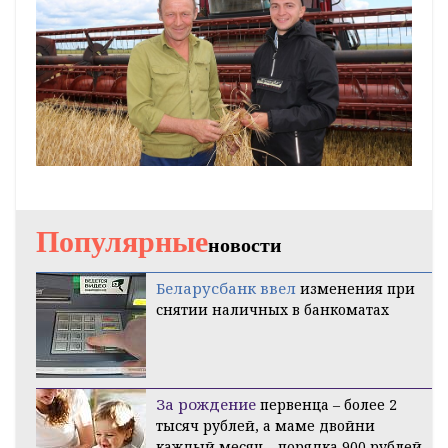
Популярные
новости
Беларусбанк ввел
изменения при
снятии наличных в банкоматах
За рождение
первенца – более 2
тысяч рублей, а маме двойни
каждый месяц – порядка 900 рублей.