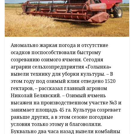
Аномально жаркая погода и отсутствие
осадков поспособствовали быстрому
созреванию озимого ячменя. Сегодня
аграрии сельхозпредприятия «Голынка»
вывели технику для уборки культуры. – В
этом году под озимый клин отведено 1520
гектаров, – рассказал главный агроном
Николай Белявский. – Озимый ячмень
высажен на производственном участке №3 и
занимает площадь 45 га. Культура созревает
раньше других, а в этом сезоне погодные
условия только этому и благоволили.
Буквально два часа назад вывели комбайны