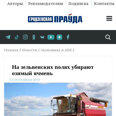
Авторы
Рекламодателям
Подписка
Контакты
Главная
Новости
Экономика и АПК
На зельвенских полях убирают
озимый ячмень
15:10 04 июля 2019