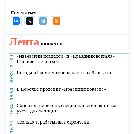
раскрывают подробностей о событиях в
сериале и о его персонажах.
Неизвестна также и дата релиза сериала.
К слову, эта новость обрадовала поклонников
мира Гарри Поттера. Ведь многие до сих пор
вспоминают фильмы о мальчиках со
шрамом на лбу и грустят о том, что они
закончились.
Поделиться:
Лента
новостей