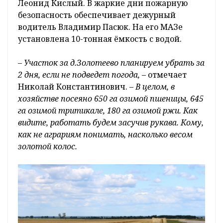
Леонид Кислый. В жаркие дни пожарную
безопасность обеспечивает дежурный
водитель Владимир Пасюк. На его МАЗе
установлена 10-тонная ёмкость с водой.
– Участок за д.Золотеево планируем убрать за
2 дня, если не подведет погода,
– отмечает
Николай Константинович. –
В целом, в
хозяйстве посеяно 650 га озимой пшеницы, 645
га озимой тритикале, 180 га озимой ржи. Как
видите, работать будем засучив рукава. Кому,
как не аграриям понимать, насколько весом
золотой колос.