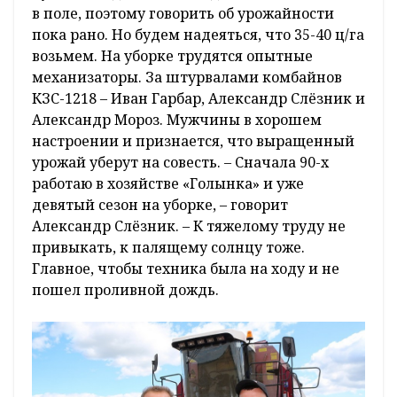
в поле, поэтому говорить об урожайности
пока рано. Но будем надеяться, что 35-40 ц/га
возьмем. На уборке трудятся опытные
механизаторы. За штурвалами комбайнов
КЗС-1218 – Иван Гарбар, Александр Слёзник и
Александр Мороз. Мужчины в хорошем
настроении и признается, что выращенный
урожай уберут на совесть. – Сначала 90-х
работаю в хозяйстве «Голынка» и уже
девятый сезон на уборке, – говорит
Александр Слёзник. – К тяжелому труду не
привыкать, к палящему солнцу тоже.
Главное, чтобы техника была на ходу и не
пошел проливной дождь.