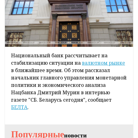
Национальный банк рассчитывает на
стабилизацию ситуации на
валютном рынке
в ближайшее время. Об этом рассказал
начальник главного управления монетарной
политики и экономического анализа
Нацбанка Дмитрий Мурин в интервью
газете "СБ. Беларусь сегодня", сообщает
БЕЛТА
.
Популярные
новости