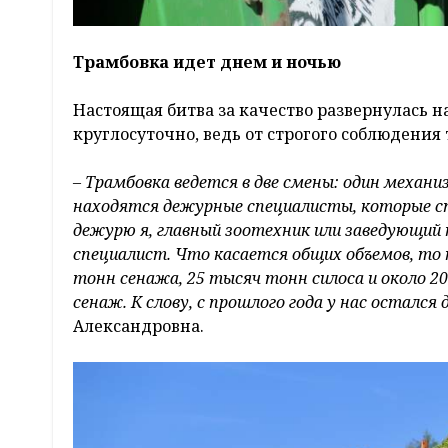
Трамбовка идет днем и ночью
Настоящая битва за качество развернулась 
круглосуточно, ведь от строгого соблюдения
– Трамбовка ведется в две смены: один механ
находятся дежурные специалисты, которые ст
дежурю я, главный зоотехник или заведующий
специалист. Что касается общих объемов, то 
тонн сенажа, 25 тысяч тонн силоса и около 20
сенаж. К слову, с прошлого года у нас осталс
Александровна.