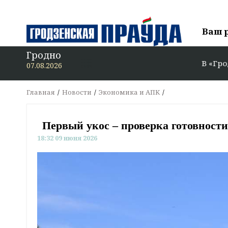
Ваш 
Гродно
В «Гродзенскую праўду
07.08.2026
Главная
Новости
Экономика и АПК
Первый укос – проверка готовности
18:32 09 июня 2026