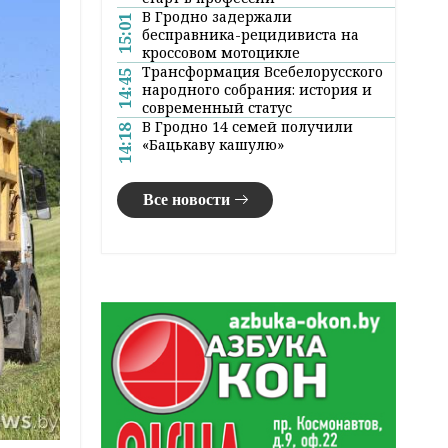
В Гродно задержали
15:01
бесправника-рецидивиста на
кроссовом мотоцикле
Трансформация Всебелорусского
14:45
народного собрания: история и
современный статус
В Гродно 14 семей получили
14:18
«Бацькаву кашулю»
Все новости