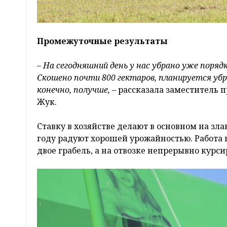
Промежуточные результаты
– На сегодняшний день у нас убрано уже поря
Скошено почти 800 гектаров, планируется убр
конечно, получше,
– рассказала заместитель 
Жук.
Ставку в хозяйстве делают в основном на зл
году радуют хорошей урожайностью. Работа н
двое грабель, а на отвозке непрерывно кур