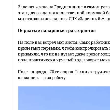
Зеленая жатва на Гродненщине в самом разг
этап для создания качественной кормовой ба
мы отправились на поля СПК «Заречный‑Агро»
Пернатые напарники трактористов
На поле нас встречают аисты. Сами работни
прилетают первыми, чтобы контролировать п
привыкли, что их не пугает даже грохот мо
поле практически круглый год, говорят мех
Поле – порядка 70 гектаров. Техника трудится
влажность – и за работу.