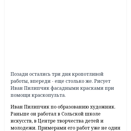
замка. Выполняет работу по росписи
торгового объекта местный художник Иван
Пилипчик.
По словам мастера, эскиз репродукции он
изготовил сам. На реализацию проекта,
который займет торцевую стену площадью
30 кв. м (10 м х 3 м) он планирует потратить
неделю.