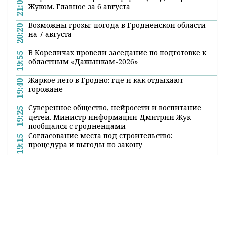
недели.
Поделиться:
Лента
новостей
Встреча с министром информации Дмитрием
21:00
Жуком. Главное за 6 августа
Возможны грозы: погода в Гродненской области
20:20
на 7 августа
В Кореличах провели заседание по подготовке к
19:55
областным «Дажынкам-2026»
Жаркое лето в Гродно: где и как отдыхают
19:40
горожане