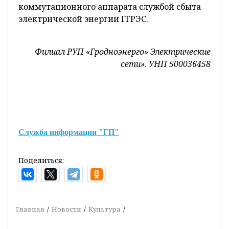
коммутационного аппарата службой сбыта
электрической энергии ГГРЭС.
Филиал РУП «Гродноэнерго»
Электрические
сети».
УНП 500036458
Служба информации "ГП"
Поделиться:
Главная
Новости
Культура