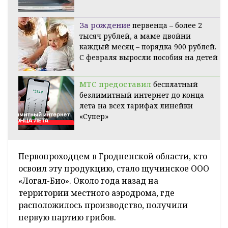
За рождение
первенца – более 2
тысяч рублей, а маме двойни
каждый месяц – порядка 900 рублей.
С февраля выросли пособия на детей
МТС предоставил
бесплатный
безлимитный интернет до конца
лета на всех тарифах линейки
«Супер»
Первопроходцем в Гродненской области, кто
освоил эту продукцию, стало щучинское ООО
«Логал-Био». Около года назад на
территории местного аэродрома, где
расположилось производство, получили
первую партию грибов.