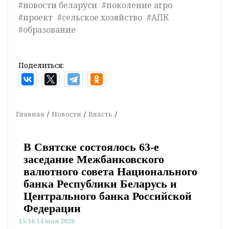
#новости беларуси
#поколение агро
#проект
#сельское хозяйство
#АПК
#образование
Поделиться:
Главная
Новости
Власть
В Святске состоялось 63-е
заседание Межбанковского
валютного совета Национального
банка Республики Беларусь и
Центрального банка Российской
Федерации
15:16 14 мая 2026