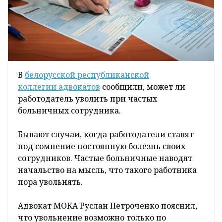
В
белорусской республиканской
коллегии
адвокатов
сообщили, может ли
работодатель уволить при частых
больничных сотрудника.
Бывают случаи, когда работодатели ставят
под сомнение постоянную болезнь своих
сотрудников. Частые больничные наводят
начальство на мысль, что такого работника
пора увольнять.
Адвокат МОКА Руслан Петроченко пояснил,
что увольнение возможно только по