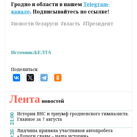
Гродно и области в нашем
Telegram-
канале
. Подписывайтесь по ссылке!
#новости беларуси
#власть
#Президент
Источник:
БЕЛТА
Поделиться:
Лента
новостей
История ВНС и триумф гродненского гимназиста.
21:00
Главное за 7 августа
Лидчина приняла участников автопробега
20:26
«Дороги славы – наша история»