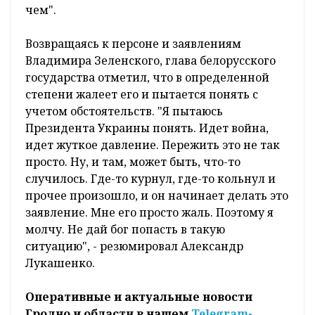
чем".
Возвращаясь к персоне и заявлениям
Владимира Зеленского, глава белорусского
государства отметил, что в определенной
степени жалеет его и пытается понять с
учетом обстоятельств. "Я пытаюсь
Президента Украины понять. Идет война,
идет жуткое давление. Пережить это не так
просто. Ну, и там, может быть, что-то
случилось. Где-то курнул, где-то кольнул и
прочее произошло, и он начинает делать это
заявление. Мне его просто жаль. Поэтому я
молчу. Не дай бог попасть в такую
ситуацию", - резюмировал Александр
Лукашенко.
Оперативные и актуальные новости
Гродно и области в нашем
Telegram-