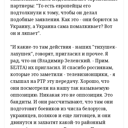
партнеры: "То есть европейцы его
подтолкнули к тому, чтобы он делал
подобные заявления. Как это - они борются за
Украину, а Украина сама помалкивает? Вот
он и ляпает".
"И какие-то там действия - наших "тихушек-
лахушек", говорят, пригласил и прочее. Я
рад, что он (Владимир Зеленский. - Прим.
БЕЛТА) их пригласил. И спасибо россиянам,
которые это заметили - телевизионщики, - я
слышал на РТР эту передачу. Хорошо, что
они посмотрели на нашу так называемую
оппозицию. Никакая это не оппозиция. Это
бандиты. И они рассчитывают, что там они
подготовят боевиков из числа белорусов,
украинцев, поляков и еще литовцев, и они
двинутся и захватят какой-то районный