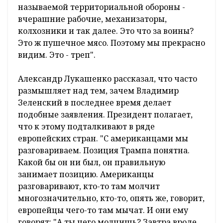
называемой территориальной обороны -
вчерашние рабочие, механизаторы,
колхозники и так далее. Это что за воины?
Это ж пушечное мясо. Поэтому мы прекрасно
видим. Это - треп".
Александр Лукашенко рассказал, что часто
размышляет над тем, зачем Владимир
Зеленский в последнее время делает
подобные заявления. Президент полагает,
что к этому подталкивают в ряде
европейских стран. "С американцами мы
разговариваем. Позиция Трампа понятна.
Какой бы он ни был, он правильную
занимает позицию. Американцы
разговаривают, кто-то там молчит
многозначительно, кто-то, опять же, говорит,
европейцы чего-то там мычат. И они ему
говорят: "А ты чего молчишь? Завтра вроде