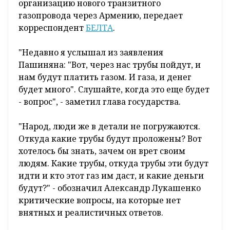
организацию нового транзитного
газопровода через Армению, передает
корреспондент
БЕЛТА
.
"Недавно я услышал из заявления
Пашиняна: "Вот, через нас трубы пойдут, и
нам будут платить газом. И газа, и денег
будет много". Слушайте, когда это еще будет
- вопрос", - заметил глава государства.
"Народ, люди же в детали не погружаются.
Откуда какие трубы будут проложены? Вот
хотелось бы знать, зачем он врет своим
людям. Какие трубы, откуда трубы эти будут
идти и кто этот газ им даст, и какие деньги
будут?" - обозначил Александр Лукашенко
критические вопросы, на которые нет
внятных и реалистичных ответов.