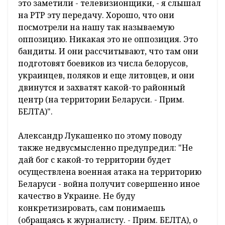
это заметили - телевизионщики, - я слышал
на РТР эту передачу. Хорошо, что они
посмотрели на нашу так называемую
оппозицию. Никакая это не оппозиция. Это
бандиты. И они рассчитывают, что там они
подготовят боевиков из числа белорусов,
украинцев, поляков и еще литовцев, и они
двинутся и захватят какой-то районный
центр (на территории Беларуси. - Прим.
БЕЛТА)".
Александр Лукашенко по этому поводу
также недвусмысленно предупредил: "Не
дай бог с какой-то территории будет
осуществлена военная атака на территорию
Беларуси - война получит совершенно иное
качество в Украине. Не буду
конкретизировать, сам понимаешь
(обращаясь к журналисту. - Прим. БЕЛТА), о