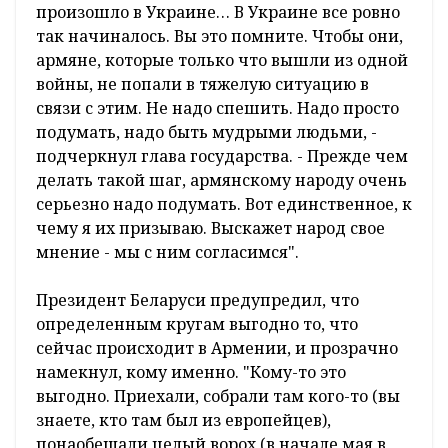
произошло в Украине… В Украине все ровно
так начиналось. Вы это помните. Чтобы они,
армяне, которые только что вышли из одной
войны, не попали в тяжелую ситуацию в
связи с этим. Не надо спешить. Надо просто
подумать, надо быть мудрыми людьми, -
подчеркнул глава государства. - Прежде чем
делать такой шаг, армянскому народу очень
серьезно надо подумать. Вот единственное, к
чему я их призываю. Выскажет народ свое
мнение - мы с ним согласимся".
Президент Беларуси предупредил, что
определенным кругам выгодно то, что
сейчас происходит в Армении, и прозрачно
намекнул, кому именно. "Кому-то это
выгодно. Приехали, собрали там кого-то (вы
знаете, кто там был из европейцев),
понаобещали целый ворох (в начале мая в