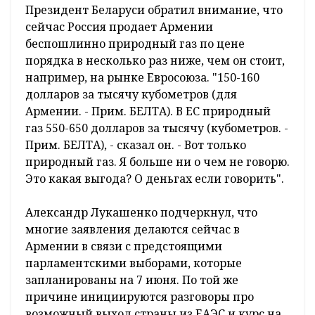
Президент Беларуси обратил внимание, что
сейчас Россия продает Армении
беспошлинно природный газ по цене
порядка в несколько раз ниже, чем он стоит,
например, на рынке Евросоюза. "150-160
долларов за тысячу кубометров (для
Армении. - Прим. БЕЛТА). В ЕС природный
газ 550-650 долларов за тысячу (кубометров. -
Прим. БЕЛТА), - сказал он. - Вот только
природный газ. Я больше ни о чем не говорю.
Это какая выгода? О деньгах если говорить".
Александр Лукашенко подчеркнул, что
многие заявления делаются сейчас в
Армении в связи с предстоящими
парламентскими выборами, которые
запланированы на 7 июня. По той же
причине инициируются разговоры про
возможный выход страны из ЕАЭС и курс на