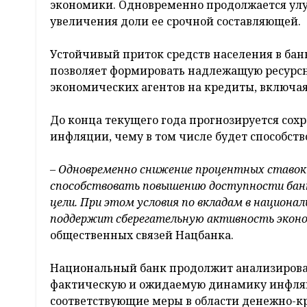
экономики. Одновременно продолжается ул
увеличения доли ее срочной составляющей.
Устойчивый приток средств населения в бан
позволяет формировать надлежащую ресурсн
экономических агентов на кредиты, включая
До конца текущего года прогнозируется со
инфляции, чему в том числе будет способст
– Одновременно снижение процентных ставок
способствовать повышению доступности банко
цели. При этом условия по вкладам в национ
поддержит сберегательную активность эконо
общественных связей Нацбанка.
Национальный банк продолжит анализироват
фактическую и ожидаемую динамику инфляц
соответствующие меры в области денежно-к