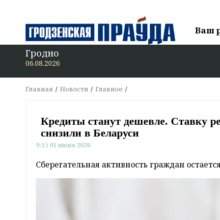
Ваш 
Гродно
06.08.2026
Главная
Новости
Главное
Кредиты станут дешевле. Ставку р
снизили в Беларуси
9:15 01 июня 2026
Сберегательная активность граждан остается