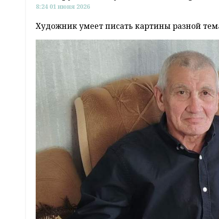
8:24 01 июня 2026
Художник умеет писать картины разной тем