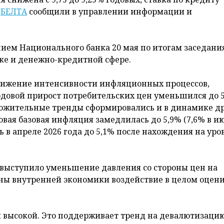
м
БЕЛТА
сообщили в управлении информации и
ем Национального банка 20 мая по итогам заседания
ке и денежно-кредитной сфере.
снижение интенсивности инфляционных процессов,
одовой прирост потребительских цен уменьшился до 5
Положительные тренды сформировались и в динамике д
овая базовая инфляция замедлилась до 5,9% (7,6% в и
 в апреле 2026 года до 5,1% после нахождения на уро
ыступило уменьшение давления со стороны цен на
роны внутренней экономики воздействие в целом оцен
я высокой. Это поддерживает тренд на девалютизаци