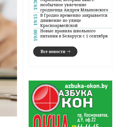
19:30
необычное увлечение
гродненца Андрея Млыновского
В Гродно временно закрывается
19:15
движение по улице
Красноармейской
Новые правила школьного
19:00
питания в Беларуси с 1 сентября
Все новости