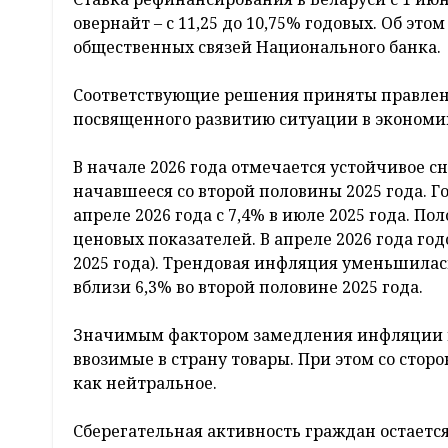
овернайт – с 11,25 до 10,75% годовых. Об это
общественных связей Национального банка.
Соответствующие решения приняты правлени
посвященного развитию ситуации в экономи
В начале 2026 года отмечается устойчивое 
начавшееся со второй половины 2025 года. Г
апреле 2026 года с 7,4% в июле 2025 года. 
ценовых показателей. В апреле 2026 года год
2025 года). Трендовая инфляция уменьшилась
вблизи 6,3% во второй половине 2025 года.
Значимым фактором замедления инфляции в
ввозимые в страну товары. При этом со сто
как нейтральное.
Сберегательная активность граждан остаетс