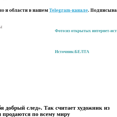
но и области в нашем
Telegram-канале
. Подписыва
ы
Фото:
из открытых интернет-ис
Источник:
БЕЛТА
бя добрый след». Так считает художник из
ы продаются по всему миру