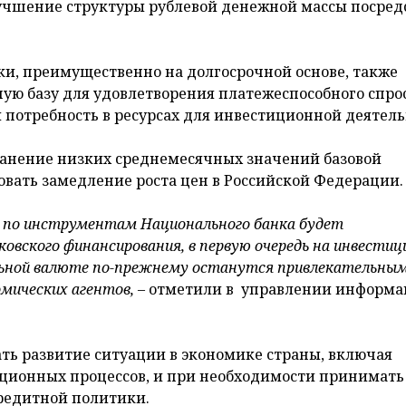
учшение структуры рублевой денежной массы посред
ки, преимущественно на долгосрочной основе, также
ую базу для удовлетворения платежеспособного спро
 потребность в ресурсах для инвестиционной деятел
хранение низких среднемесячных значений базовой
вовать замедление роста цен в Российской Федерации
 по инструментам Национального банка будет
вского финансирования, в первую очередь на инвести
альной валюте по-прежнему останутся привлекательным
мических агентов,
– отметили в управлении информа
ь развитие ситуации в экономике страны, включая
ионных процессов, и при необходимости принимать
редитной политики.