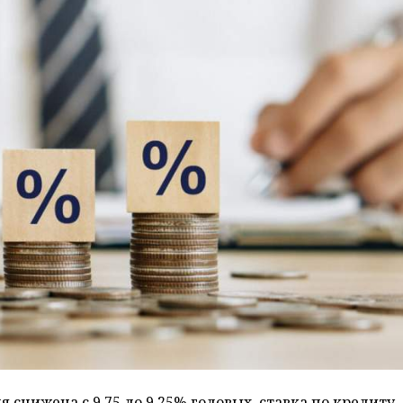
 снижена с 9,75 до 9,25% годовых, ставка по кредиту