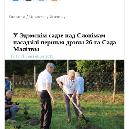
Главная
Новости
Жизнь
У Эдэмскім садзе пад Слонімам
пасадзілі першыя дрэвы 26-га Сада
Малітвы
12:17 01 сентября 2019