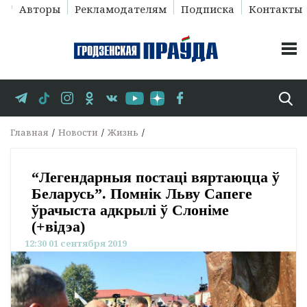
Авторы
Рекламодателям
Подписка
Контакты
Главная
Новости
Жизнь
“Легендарныя постаці вяртаюцца ў
Беларусь”. Помнік Льву Сапеге
ўрачыста адкрылі ў Слоніме
(+відэа)
12:30 01 сентября 2019