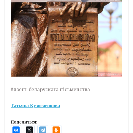
#дзень беларускага пісьменства
Татьяна Кузнеченкова
Поделиться: