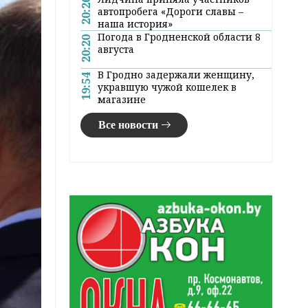
20:26
автопробега «Дороги славы –
наша история»
Погода в Гродненской области 8
20:20
августа
В Гродно задержали женщину,
19:54
укравшую чужой кошелек в
магазине
Все новости