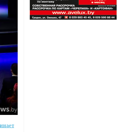
инает