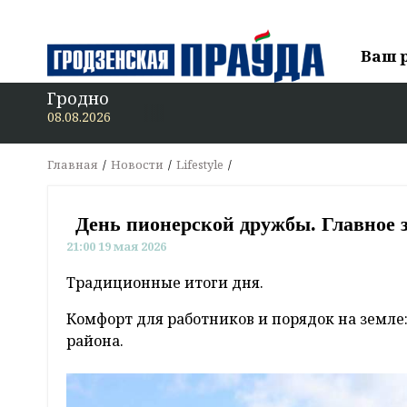
Ваш 
Гродно
В «Гродз
08.08.2026
Главная
Новости
Lifestyle
День пионерской дружбы. Главное з
21:00 19 мая 2026
Традиционные итоги дня.
Комфорт для работников и порядок на земле
района.