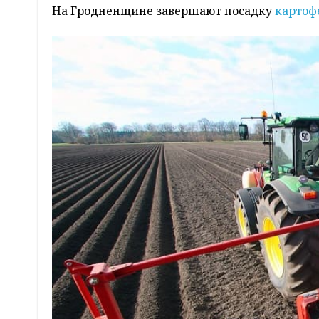
На Гродненщине завершают посадку
картоф