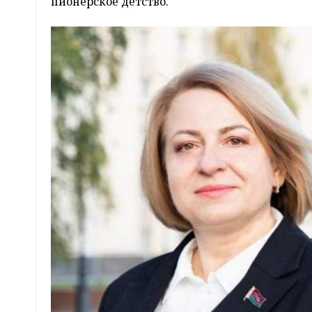
пионерское детство.