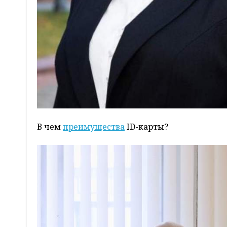
В чем
преимущества
ID-карты?