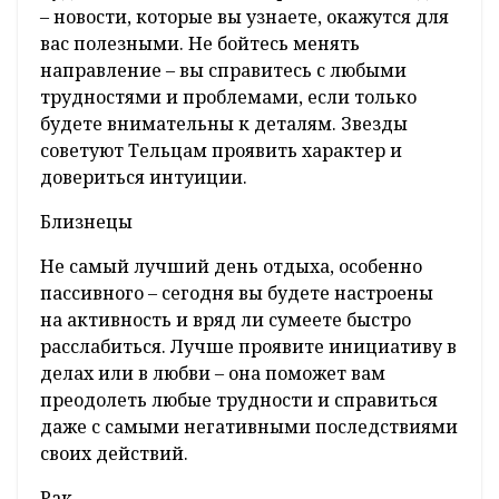
– новости, которые вы узнаете, окажутся для
вас полезными. Не бойтесь менять
направление – вы справитесь с любыми
трудностями и проблемами, если только
будете внимательны к деталям. Звезды
советуют Тельцам проявить характер и
довериться интуиции.
Близнецы
Не самый лучший день отдыха, особенно
пассивного – сегодня вы будете настроены
на активность и вряд ли сумеете быстро
расслабиться. Лучше проявите инициативу в
делах или в любви – она поможет вам
преодолеть любые трудности и справиться
даже с самыми негативными последствиями
своих действий.
Рак