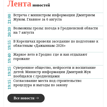
Лента
новостей
Встреча с министром информации Дмитрием
21:00
Жуком. Главное за 6 августа
Возможны грозы: погода в Гродненской области
20:20
на 7 августа
В Кореличах провели заседание по подготовке к
19:55
областным «Дажынкам-2026»
Жаркое лето в Гродно: где и как отдыхают
19:40
горожане
Суверенное общество, нейросети и воспитание
19:25
детей. Министр информации Дмитрий Жук
пообщался с гродненцами
Согласование места под строительство:
19:15
процедура и выгоды по закону
Все новости