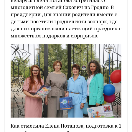
Беларусь Елена Потапова встретилась с
многодетной семьей Сакович из Гродно. В
преддверии Дня знаний родители вместе с
детьми посетили гродненский зоопарк, где
для них организовали настоящий праздник с
множеством подарков и сюрпризов.
Как отметила Елена Потапова, подготовка к 1