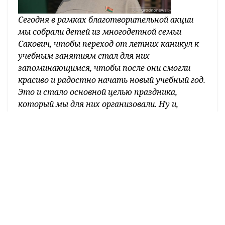
Сегодня в рамках благотворительной акции
мы собрали детей из многодетной семьи
Сакович, чтобы переход от летних каникул к
учебным занятиям стал для них
запоминающимся, чтобы после они смогли
красиво и радостно начать новый учебный год.
Это и стало основной целью праздника,
который мы для них организовали. Ну и,
конечно же, хотелось помочь родителям
подготовить ребят к школе,
– отметила
Елена Потапова.