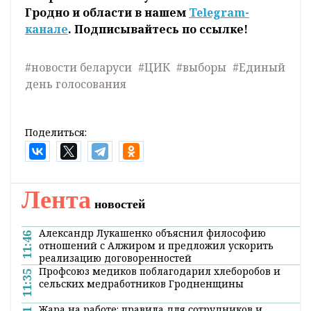
Гродно и области в нашем
Telegram-
канале
. Подписывайтесь по ссылке!
#новости беларуси
#ЦИК
#выборы
#Единый
день голосования
Поделиться:
Лента
новостей
Александр Лукашенко объяснил философию
11:46
отношений с Алжиром и предложил ускорить
реализацию договоренностей
Профсоюз медиков поблагодарил хлеборобов и
11:35
сельских медработников Гродненщины
Жара на работе: правила для сотрудников и