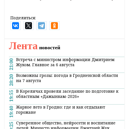
Поделиться:
Лента
новостей
Встреча с министром информации Дмитрием
21:00
Жуком. Главное за 6 августа
Возможны грозы: погода в Гродненской области
20:20
на 7 августа
В Кореличах провели заседание по подготовке к
19:55
областным «Дажынкам-2026»
Жаркое лето в Гродно: где и как отдыхают
19:40
горожане
Суверенное общество, нейросети и воспитание
19:25
детей. Министр информации Дмитрий Жук