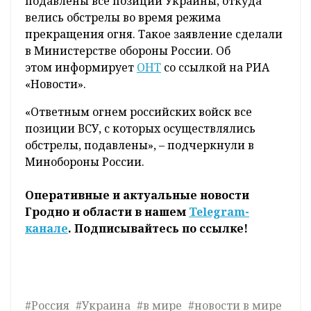
подавлены все позиции Украины, откуда
велись обстрелы во время режима
прекращения огня. Такое заявление сделали
в Министерстве обороны России. Об
этом информирует
ОНТ
со ссылкой на РИА
«Новости».
«Ответным огнем российских войск все
позиции ВСУ, с которых осуществлялись
обстрелы, подавлены», – подчеркнули в
Минобороны России.
Оперативные и актуальные новости
Гродно и области в нашем
Telegram-
канале
. Подписывайтесь по ссылке!
#Россия
#Украина
#в мире
#новости в мире