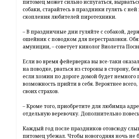
питомец может сильно испугаться, вырватьс
собаки, старайтесь в праздники гулять с ней 
скопления любителей пиротехники.
– В праздничные дни гуляйте с собакой, держ
ошейник с поводком для перестраховки. Обя
амуниции, – советует кинолог Виолетта Посв
Если во время фейерверка вы все-таки оказа
на поводке, рваться из стороны в сторону, б
если хозяин по дороге домой будет немного п
возможность прийти в себя. Вероятнее всего,
своих страхов.
– Кроме того, приобретите для любимца адрес
отдельную веревочку. Дополнительно повесь
Каждый год после праздников отовсюду слы
питомец убежал. Чтобы новогодняя ночь не б