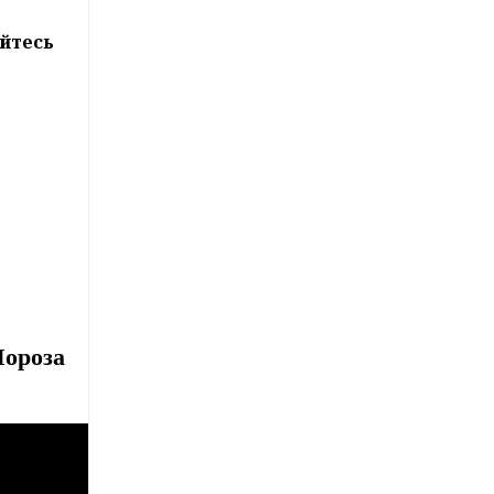
йтесь
Мороза