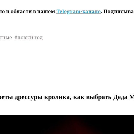
но и области в нашем
Telegram-канале
. Подписыва
тные
#новый год
еты дрессуры кролика, как выбрать Деда 