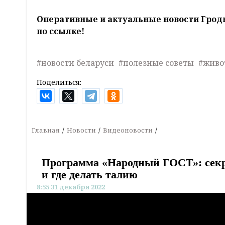
Оперативные и актуальные новости Грод
по ссылке!
#новости беларуси
#полезные советы
#живо
Поделиться:
Главная
Новости
Видеоновости
Программа «Народный ГОСТ»: секр
и где делать талию
8:55 31 декабря 2022