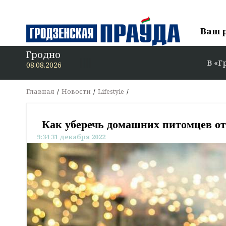
Ваш 
Гродно
В «Гродзенскую 
08.08.2026
Главная
Новости
Lifestyle
Как уберечь домашних питомцев от
9:34 31 декабря 2022