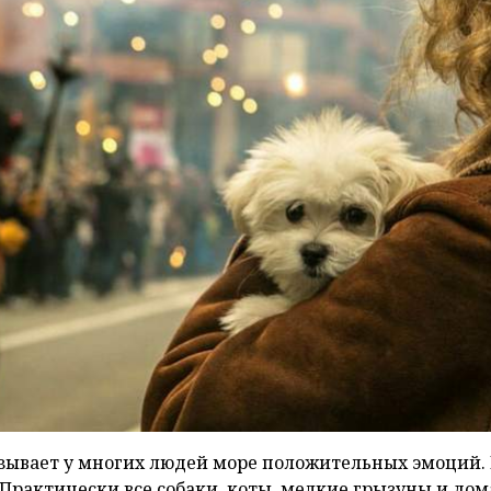
ызывает у многих людей море положительных эмоций.
. Практически все собаки, коты, мелкие грызуны и д