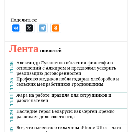
Поделиться:
Лента
новостей
Александр Лукашенко объяснил философию
11:46
отношений с Алжиром и предложил ускорить
реализацию договоренностей
Профсоюз медиков поблагодарил хлеборобов и
11:35
сельских медработников Гродненщины
Жара на работе: правила для сотрудников и
11:01
работодателей
Наследие Героя Беларуси: как Сергей Кремко
10:29
развивает дело своего отца
Все, что известно о складном iPhone Ultra – дата