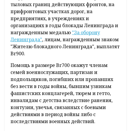
тыловых границ действующих фронтов, на
прифронтовых участках дорог, на
предприятиях, в учреждениях и
организациях в годы блокады Ленинграда и
награжденным медалью
"За оборону
Ленинграда"
, лицам, награжденным знаком
"Жителю блокадного Ленинграда", выплатят
Br900.
Помощь в размере Br700 окажут членам
семей военнослужащих, партизан и
подпольщиков, погибших или пропавших
без вести в годы войны, бывшим узникам
фашистских концлагерей, тюрем и гетто,
инвалидам с детства вследствие ранения,
контузии, увечья, связанных с боевыми
действиями в период войны либо с
последствиями военных действий.