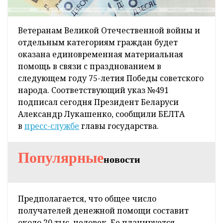
Ветеранам Великой Отечественной войны и
отдельным категориям граждан будет
оказана единовременная материальная
помощь в связи с празднованием в
следующем году 75-летия Победы советского
народа. Соответствующий указ №491
подписал сегодня Президент Беларуси
Александр Лукашенко, сообщили БЕЛТА
в
пресс-службе
главы государства.
Популярные
новости
Предполагается, что общее число
получателей денежной помощи составит
около 20 тыс. человек. Ее планируется