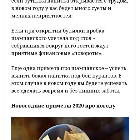
если бутылка напитка открывается с трудом,
в новом году у вас будет много суеты и
мелких неприятностей.
Если при открытии бутылки пробка
шампанского улетела под стол –
собравшихся вокруг него гостей ждут
приятные финансовые «повороты».
Еще одна примета про шампанское – успеть
выпить бокал напитка под бой курантов. В
этом случае в новом году вы будете успевать
все сделать вовремя и без лишних заботы.
Новогодние приметы 2020 про погоду