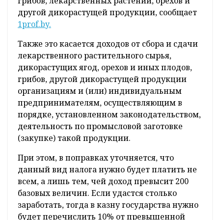
грибов, лекарственных растений, орехов и
другой дикорастущей продукции, сообщает
1prof.by.
Также это касается доходов от сбора и сдачи
лекарственного растительного сырья,
дикорастущих ягод, орехов и иных плодов,
грибов, другой дикорастущей продукции
организациям и (или) индивидуальным
предпринимателям, осуществляющим в
порядке, установленном законодательством,
деятельность по промысловой заготовке
(закупке) такой продукции.
При этом, в поправках уточняется, что
данный вид налога нужно будет платить не
всем, а лишь тем, чей доход превысит 200
базовых величин. Если удастся столько
заработать, тогда в казну государства нужно
будет перечислить 10% от превышенной